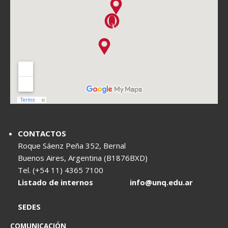
CONTACTOS
Roque Sáenz Peña 352, Bernal
Buenos Aires, Argentina (B1876BXD)
Tel. (+54 11) 4365 7100
Listado de internos
info@unq.edu.ar
SEDES
COMUNICACIÓN