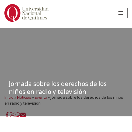
Ir
al
contenido
Jornada sobre los derechos de los
niños en radio y televisión
Inicio
»
Noticias
»
Evento
»
Jornada sobre los derechos de los niños
en radio y televisión