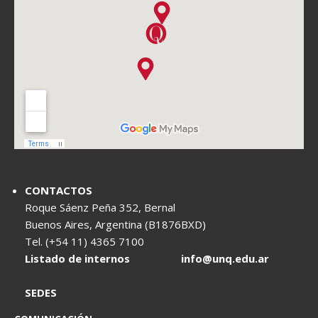
CONTACTOS
Roque Sáenz Peña 352, Bernal
Buenos Aires, Argentina (B1876BXD)
Tel. (+54 11) 4365 7100
Listado de internos
info@unq.edu.ar
SEDES