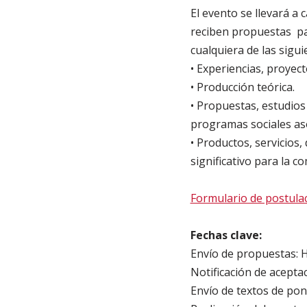
El evento se llevará a 
reciben propuestas pa
cualquiera de las sigui
•
Experiencias, proyect
•
Producción teórica.
•
Propuestas, estudios 
programas sociales aso
•
Productos, servicios,
significativo para la 
Formulario de postula
Fechas clave:
Envío de propuestas:
Notificación de acept
Envío de textos de po