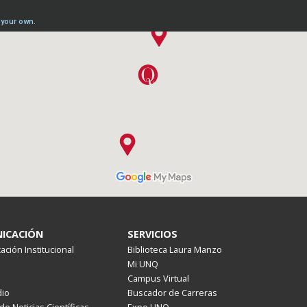
ICACIÓN
SERVICIOS
ción Institucional
Biblioteca Laura Manzo
Mi UNQ
Campus Virtual
io
Buscador de Carreras