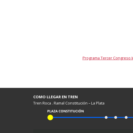
Programa Tercer Congreso I
COMO LLEGAR EN TREN
Tren Roca . Ramal Constitución – La Plata