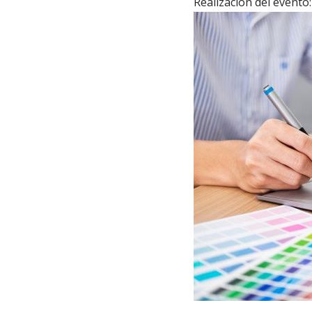
Realización del event