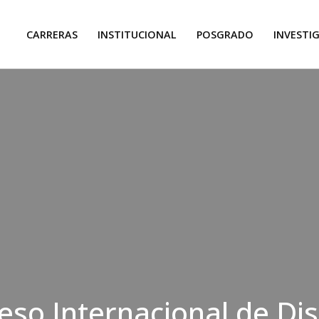
CARRERAS
INSTITUCIONAL
POSGRADO
INVESTI
reso Internacional de Di