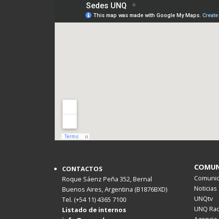
COMUN
CONTACTOS
Comunica
Roque Sáenz Peña 352, Bernal
Noticias
Buenos Aires, Argentina (B1876BXD)
UNQtv
Tel. (+54 11) 4365 7100
UNQ Rad
Listado de internos