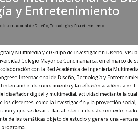
ía y Entretenimiento
so Internacional de Diseño, Tecnología y Entretenimiento
ital y Multimedia y el Grupo de Investigación Diseño, Visua
iversidad Colegio Mayor de Cundinamarca, en el marco de su
n colaboración con la Red Académica de Ingeniería Multimedi
ongreso Internacional de Diseño, Tecnología y Entretenimie
el intercambio de conocimiento y la reflexión académica en t
l diseñador digital y multimedial, actividad mediante la cual 
e los discentes, como la investigación y la proyección social
tución y que se desarrollan al interior de este contexto, dado
te de las temáticas objeto de estudio y genera una ventana d
l programa.