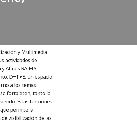
lización y Multimedia
s actividades de
a y Afines RAIMA,
nto: D+T+E, un espacio
orno a los temas
se fortalecen, tanto la
, siendo éstas funciones
 que permite la
e visibilización de las