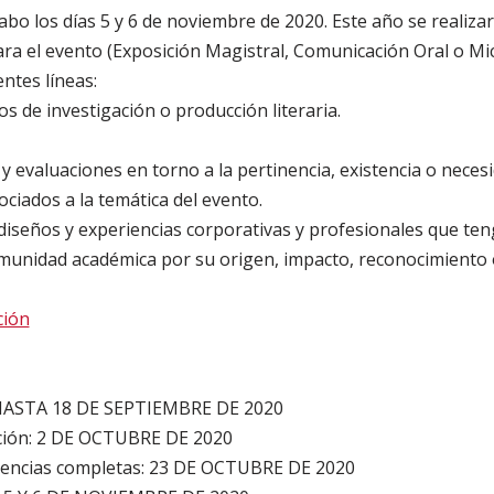
cabo los días 5 y 6 de noviembre de 2020. Este año se realizar
ra el evento (Exposición Magistral, Comunicación Oral o M
entes líneas:
os de investigación o producción literaria.
y evaluaciones en torno a la pertinencia, existencia o necesi
ciados a la temática del evento.
 diseños y experiencias corporativas y profesionales que te
comunidad académica por su origen, impacto, reconocimiento 
ción
 HASTA 18 DE SEPTIEMBRE DE 2020
ación: 2 DE OCTUBRE DE 2020
nencias completas: 23 DE OCTUBRE DE 2020