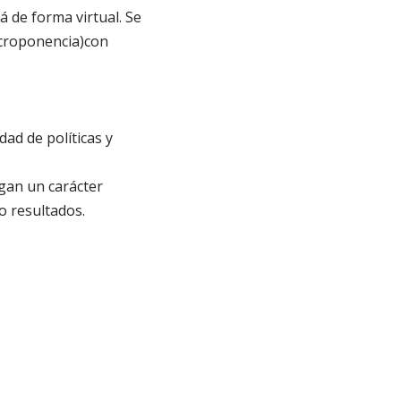
á de forma virtual. Se
icroponencia)con
dad de políticas y
ngan un carácter
o resultados.