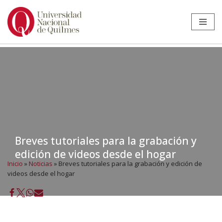
Ir
al
contenido
Breves tutoriales para la grabación y
edición de videos desde el hogar
Inicio
»
Noticias
»
Breves tutoriales para la grabación y edición de
videos desde el hogar