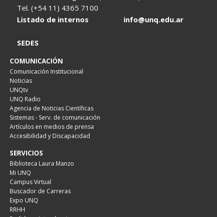
Tel. (+54 11) 4365 7100
Listado de internos
info@unq.edu.ar
SEDES
COMUNICACIÓN
Comunicación Institucional
Noticias
UNQtv
UNQ Radio
Agencia de Noticias Científicas
Sistemas - Serv. de comunicación
Artículos en medios de prensa
Accesibilidad y Discapacidad
SERVICIOS
Biblioteca Laura Manzo
Mi UNQ
Campus Virtual
Buscador de Carreras
Expo UNQ
RRHH