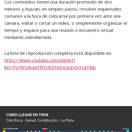
Los contenidos tienen una duración promedio de dos
minutos y buscan, en simples pasos, resolver inquietudes
comunes a la hora de colocarse por primera vez ante una
cámara, editar o cortar un video, o simplemente organizar el
tiempo y espacio para una reunión o encuentro virtual
mediante videollamada.
La lista de reproducción completa está disponible en:
https://www.youtube.com/playlist?
list=PLFWIIAcenFfXQJVDYeDjUegxtxYcgYjbb
COMO LLEGAR EN TREN
Tren Roca . Ramal Constitución – La Plata