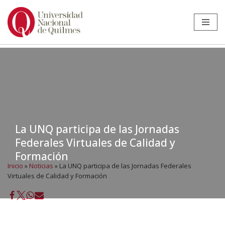
Ir
al
contenido
La UNQ participa de las Jornadas
Federales Virtuales de Calidad y
Formación
Inicio
»
Noticias
»
La UNQ participa de las Jornadas Federales
Virtuales de Calidad y Formación