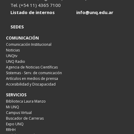
Tel. (+54 11) 4365 7100
Listado de internos
info@unq.edu.ar
SEDES
COMUNICACIÓN
Comunicación Institucional
Noticias
UNQtv
UNQ Radio
Agencia de Noticias Científicas
Sistemas - Serv. de comunicación
Artículos en medios de prensa
Accesibilidad y Discapacidad
SERVICIOS
Biblioteca Laura Manzo
Mi UNQ
Campus Virtual
Buscador de Carreras
Expo UNQ
RRHH