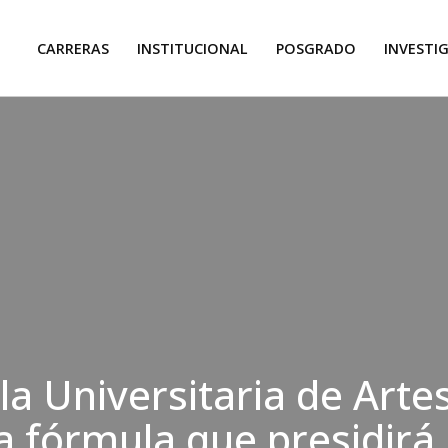
CARRERAS
INSTITUCIONAL
POSGRADO
INVESTI
la Universitaria de Arte
la fórmula que presidirá