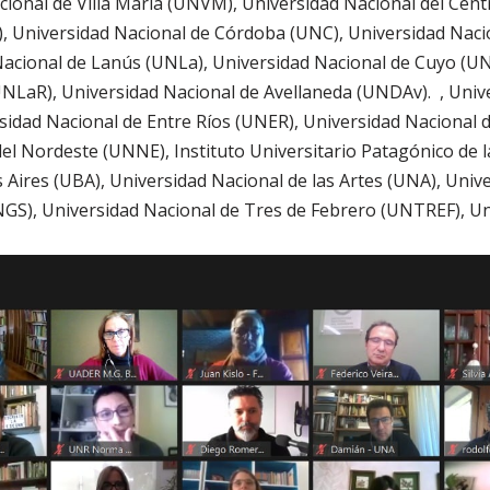
ional de Villa María (UNVM), Universidad Nacional del Centr
, Universidad Nacional de Córdoba (UNC), Universidad Naci
acional de Lanús (UNLa), Universidad Nacional de Cuyo (UN
UNLaR), Universidad Nacional de Avellaneda (UNDAv). , Unive
idad Nacional de Entre Ríos (UNER), Universidad Nacional d
el Nordeste (UNNE), Instituto Universitario Patagónico de la
Aires (UBA), Universidad Nacional de las Artes (UNA), Univ
GS), Universidad Nacional de Tres de Febrero (UNTREF), Un