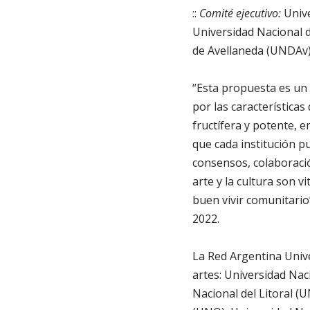
::
Comité ejecutivo:
Unive
Universidad Nacional d
de Avellaneda (UNDAv
“Esta propuesta es un 
por las característica
fructífera y potente, 
que cada institución p
consensos, colaboració
arte y la cultura son v
buen vivir comunitario
2022.
La Red Argentina Unive
artes: Universidad Na
Nacional del Litoral (