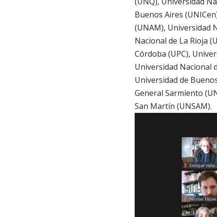
(UNQ), Universidad Nac
Buenos Aires (UNICen)
(UNAM), Universidad N
Nacional de La Rioja (
Córdoba (UPC), Univers
Universidad Nacional d
Universidad de Buenos 
General Sarmiento (UN
San Martín (UNSAM).