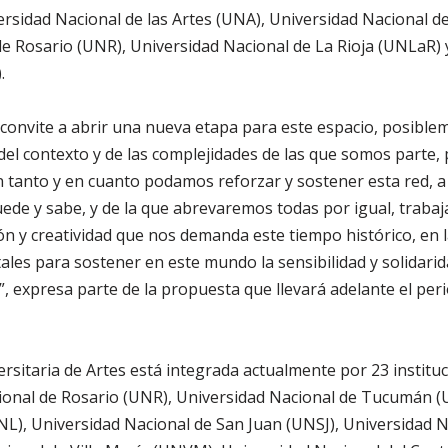
rsidad Nacional de las Artes (UNA), Universidad Nacional d
e Rosario (UNR), Universidad Nacional de La Rioja (UNLaR) 
).
convite a abrir una nueva etapa para este espacio, posiblem
s del contexto y de las complejidades de las que somos parte
en tanto y en cuanto podamos reforzar y sostener esta red, 
uede y sabe, y de la que abrevaremos todas por igual, trabaj
n y creatividad que nos demanda este tiempo histórico, en l
itales para sostener en este mundo la sensibilidad y solidari
”, expresa parte de la propuesta que llevará adelante el per
rsitaria de Artes está integrada actualmente por 23 instituc
cional de Rosario (UNR), Universidad Nacional de Tucumán (
UNL), Universidad Nacional de San Juan (UNSJ), Universidad 