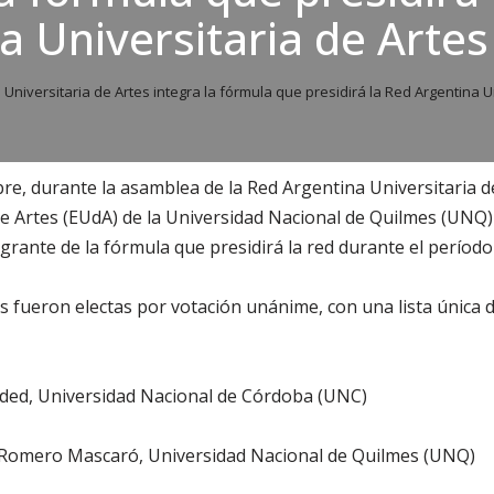
a Universitaria de Artes
Universitaria de Artes integra la fórmula que presidirá la Red Argentina U
bre, durante la asamblea de la Red Argentina Universitaria d
de Artes (EUdA) de la Universidad Nacional de Quilmes (UNQ) 
rante de la fórmula que presidirá la red durante el período
 fueron electas por votación unánime, con una lista única
ed, Universidad Nacional de Córdoba (UNC)
 Romero Mascaró, Universidad Nacional de Quilmes (UNQ)