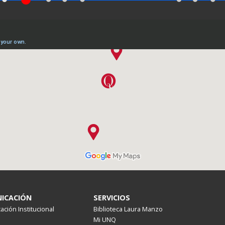
ICACIÓN
SERVICIOS
ción Institucional
Biblioteca Laura Manzo
Mi UNQ