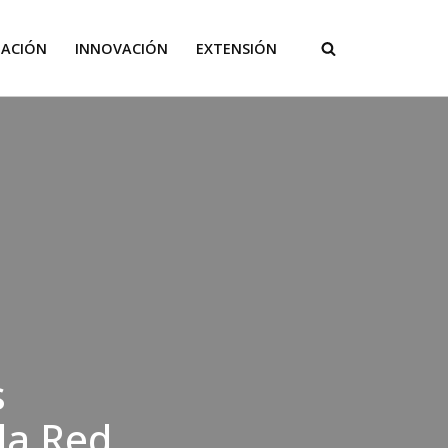
GACIÓN
INNOVACIÓN
EXTENSIÓN
s
 la Red