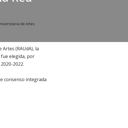
niversitaria de Artes
e Artes (RAUdA), la
fue elegida, por
 2020-2022.
 de consenso integrada