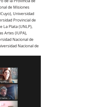
o de la Provincia de
onal de Misiones
Cuyo), Universidad
rsidad Provincial de
e La Plata (UNLP),
s Artes (IUPA),
ersidad Nacional de
iversidad Nacional de