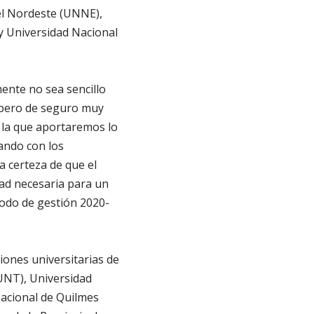
el Nordeste (UNNE),
y Universidad Nacional
ente no sea sencillo
, pero de seguro muy
a la que aportaremos lo
ando con los
a certeza de que el
dad necesaria para un
iodo de gestión 2020-
iones universitarias de
UNT), Universidad
Nacional de Quilmes