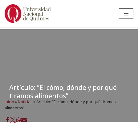
Ir
al
contenido
Artículo: “El cómo, dónde y por qué
tiramos alimentos”
Inicio
»
Noticias
»
Artículo: “El cómo, dónde y por qué tiramos
alimentos”