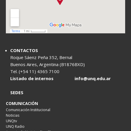
CONTACTOS
Roque Sáenz Peña 352, Bernal
Buenos Aires, Argentina (B1876BXD)
Tel. (+54 11) 4365 7100
Listado de internos
info@unq.edu.ar
SEDES
COMUNICACIÓN
Comunicación Institucional
Noticias
UNQtv
UNQ Radio