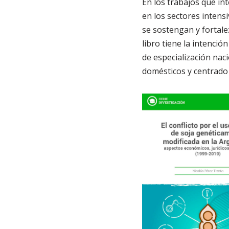
En los trabajos que in
en los sectores intens
se sostengan y fortal
libro tiene la intenci
de especialización naci
domésticos y centrado