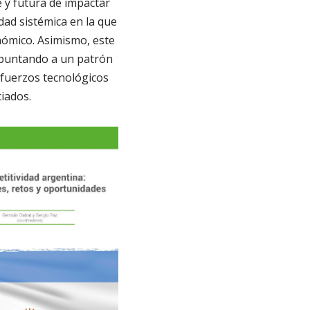
e y futura de impactar
dad sistémica en la que
ómico. Asimismo, este
 apuntando a un patrón
esfuerzos tecnológicos
iados.