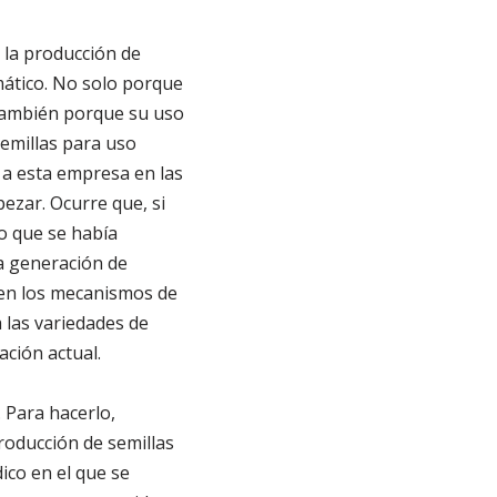
 la producción de
mático. No solo porque
 también porque su uso
emillas para uso
 a esta empresa en las
pezar. Ocurre que, si
o que se había
a generación de
 en los mecanismos de
a las variedades de
ación actual.
 Para hacerlo,
roducción de semillas
ico en el que se