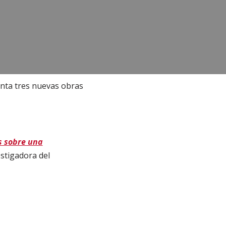
nta tres nuevas obras
s sobre una
estigadora del