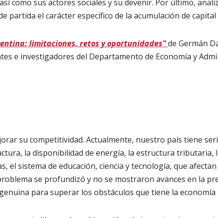
, así como sus actores sociales y su devenir. Por último, ana
partida el carácter específico de la acumulación de capital 
entina: limitaciones, retos y oportunidades"
de Germán Da
ntes e investigadores del Departamento de Economía y Admin
orar su competitividad. Actualmente, nuestro país tiene seria
ctura, la disponibilidad de energía, la estructura tributaria, 
as, el sistema de educación, ciencia y tecnología, que afectan
 problema se profundizó y no se mostraron avances en la pr
genuina para superar los obstáculos que tiene la economía 