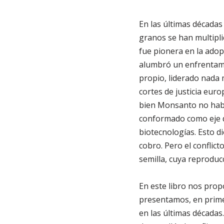
En las últimas décadas
granos se han multipli
fue pionera en la ado
alumbró un enfrentamie
propio, liderado nada
cortes de justicia euro
bien Monsanto no habí
conformado como eje de
biotecnologías. Esto d
cobro. Pero el conflict
semilla, cuya reproducc
En este libro nos prop
presentamos, en primer
en las últimas décadas.