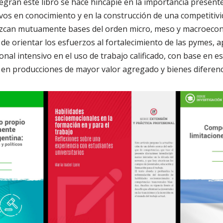
tegran este libro se hace hincapié en la importancia present
ivos en conocimiento y en la construcción de una competitivi
ezcan mutuamente bases del orden micro, meso y macroecon
ón de orientar los esfuerzos al fortalecimiento de las pymes,
onal intensivo en el uso de trabajo calificado, con base en 
 en producciones de mayor valor agregado y bienes diferenc