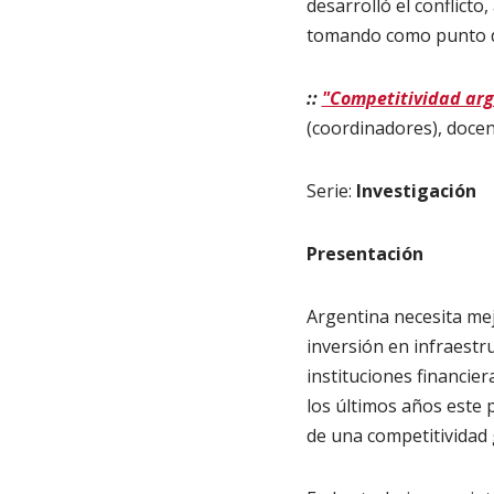
desarrolló el conflicto
tomando como punto de 
::
"Competitividad arg
(coordinadores), doce
Serie:
Investigación
Presentación
Argentina necesita mej
inversión en infraestru
instituciones financier
los últimos años este
de una competitividad 