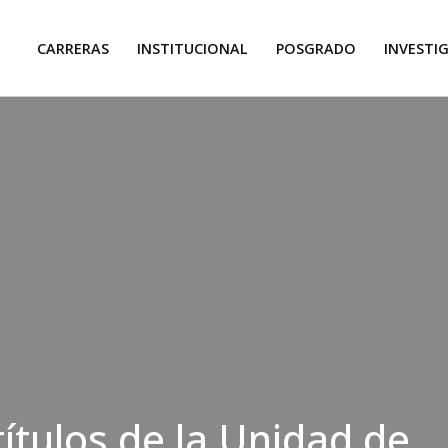
CARRERAS
INSTITUCIONAL
POSGRADO
INVESTI
ítulos de la Unidad de