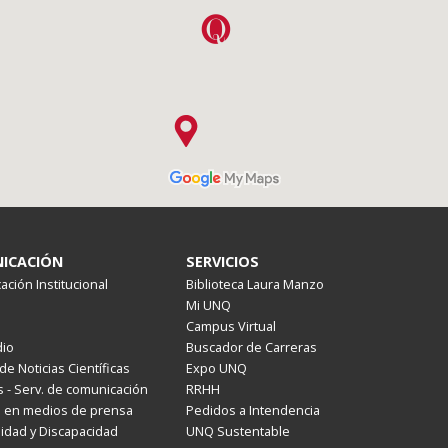
ICACIÓN
SERVICIOS
ción Institucional
Biblioteca Laura Manzo
Mi UNQ
Campus Virtual
io
Buscador de Carreras
de Noticias Científicas
Expo UNQ
 - Serv. de comunicación
RRHH
s en medios de prensa
Pedidos a Intendencia
lidad y Discapacidad
UNQ Sustentable