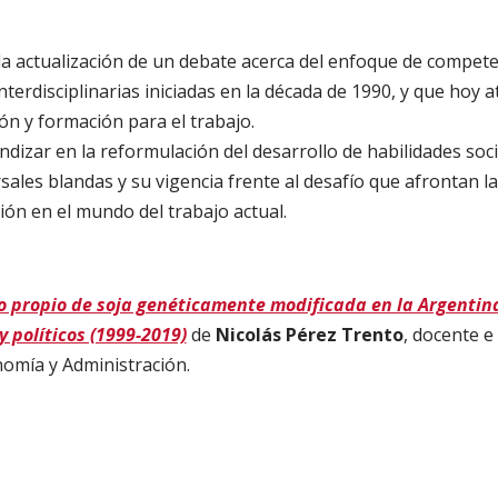
la actualización de un debate acerca del enfoque de compete
nterdisciplinarias iniciadas en la década de 1990, y que hoy 
ón y formación para el trabajo.
dizar en la reformulación del desarrollo de habilidades so
ales blandas y su vigencia frente al desafío que afrontan la
ción en el mundo del trabajo actual.
uso propio de soja genéticamente modificada en la Argentin
y políticos (1999-2019)
de
Nicolás Pérez Trento
, docente e
mía y Administración.