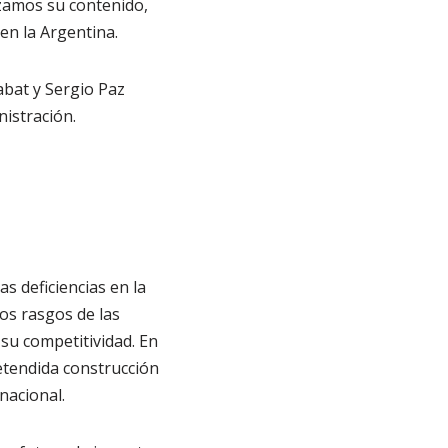
lizamos su contenido,
en la Argentina.
bat y Sergio Paz
istración.
s deficiencias en la
los rasgos de las
 su competitividad. En
etendida construcción
nacional.