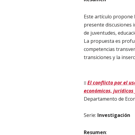
Este artículo propone 
presente discusiones i
de juventudes, educaci
La propuesta es profun
competencias transvers
transiciones y la inser
::
El conflicto por el 
económicos, jurídicos 
Departamento de Econo
Serie:
Investigación
Resumen
: