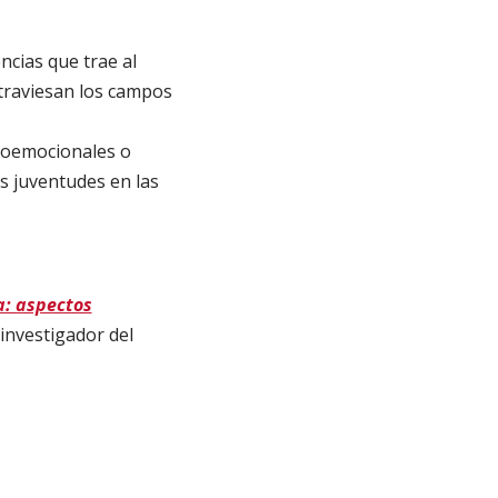
ncias que trae al
atraviesan los campos
cioemocionales o
s juventudes en las
a: aspectos
 investigador del