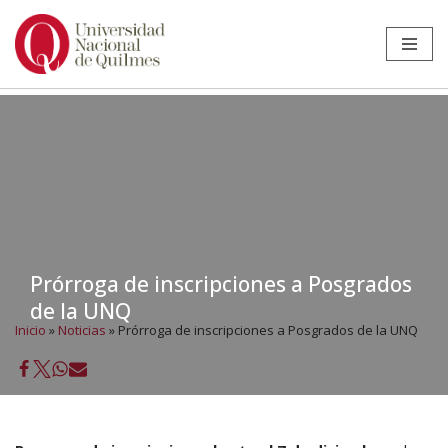
Ir
al
contenido
Prórroga de inscripciones a Posgrados
de la UNQ
Inicio
»
Noticias
»
Prórroga de inscripciones a Posgrados de la UNQ