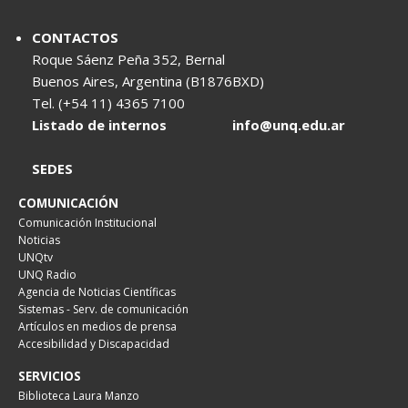
CONTACTOS
Roque Sáenz Peña 352, Bernal
Buenos Aires, Argentina (B1876BXD)
Tel. (+54 11) 4365 7100
Listado de internos
info@unq.edu.ar
SEDES
COMUNICACIÓN
Comunicación Institucional
Noticias
UNQtv
UNQ Radio
Agencia de Noticias Científicas
Sistemas - Serv. de comunicación
Artículos en medios de prensa
Accesibilidad y Discapacidad
SERVICIOS
Biblioteca Laura Manzo