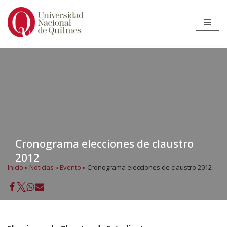
Ir
al
contenido
Cronograma elecciones de claustro
2012
Inicio
»
Noticias
»
Evento
»
Cronograma elecciones de claustro 2012