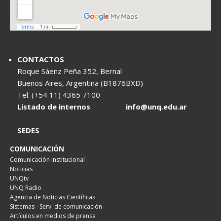
CONTACTOS
Roque Sáenz Peña 352, Bernal
Buenos Aires, Argentina (B1876BXD)
Tel. (+54 11) 4365 7100
Listado de internos
info@unq.edu.ar
SEDES
COMUNICACIÓN
Comunicación Institucional
Noticias
UNQtv
UNQ Radio
Agencia de Noticias Científicas
Sistemas - Serv. de comunicación
Artículos en medios de prensa