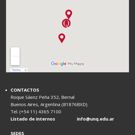
CONTACTOS
Roque Sáenz Peña 352, Bernal
Buenos Aires, Argentina (B1876BXD)
Tel. (+54 11) 4365 7100
Listado de internos
info@unq.edu.ar
SEDES