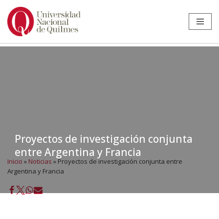
Ir
al
contenido
Proyectos de investigación conjunta
entre Argentina y Francia
Inicio
»
Noticias
»
Proyectos de investigación conjunta entre
Argentina y Francia