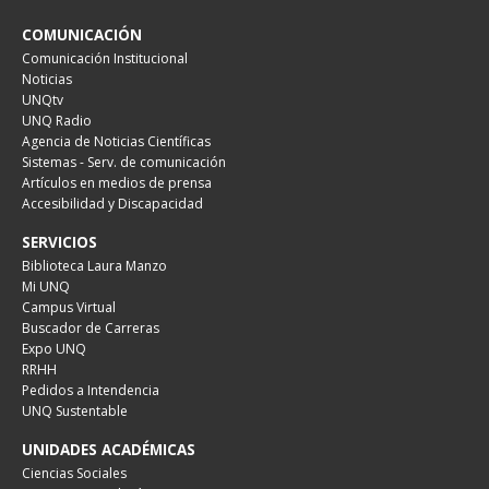
COMUNICACIÓN
Comunicación Institucional
Noticias
UNQtv
UNQ Radio
Agencia de Noticias Científicas
Sistemas - Serv. de comunicación
Artículos en medios de prensa
Accesibilidad y Discapacidad
SERVICIOS
Biblioteca Laura Manzo
Mi UNQ
Campus Virtual
Buscador de Carreras
Expo UNQ
RRHH
Pedidos a Intendencia
UNQ Sustentable
UNIDADES ACADÉMICAS
Ciencias Sociales