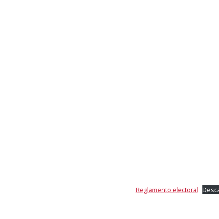
Reglamento electoral
Desc