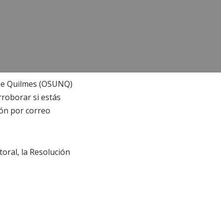
l de Quilmes (OSUNQ)
roborar si estás
rón por correo
oral, la Resolución