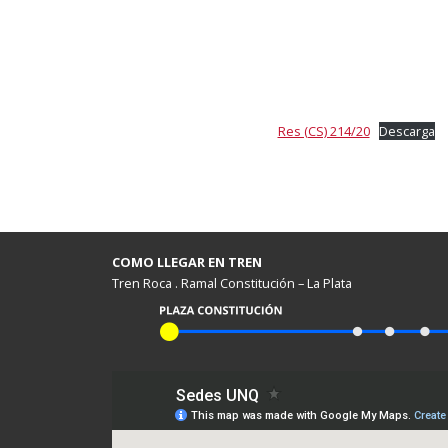
Res (CS) 214/20
Descarga
COMO LLEGAR EN TREN
Tren Roca . Ramal Constitución – La Plata