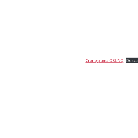
Cronograma OSUNQ
Desca