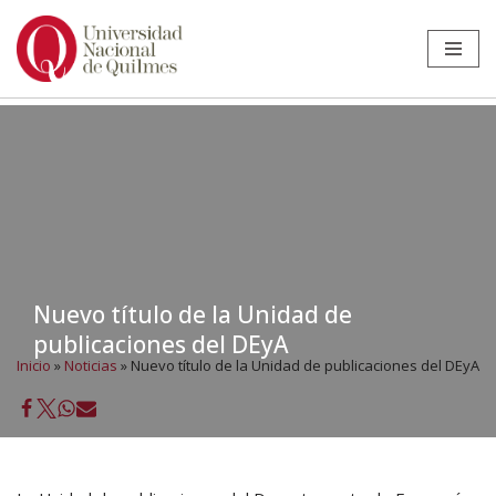
Ir
al
contenido
Nuevo título de la Unidad de
publicaciones del DEyA
Inicio
»
Noticias
»
Nuevo título de la Unidad de publicaciones del DEyA