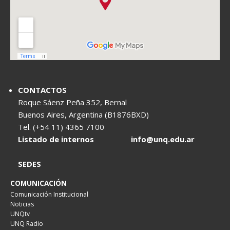
CONTACTOS
Roque Sáenz Peña 352, Bernal
Buenos Aires, Argentina (B1876BXD)
Tel. (+54 11) 4365 7100
Listado de internos
info@unq.edu.ar
SEDES
COMUNICACIÓN
Comunicación Institucional
Noticias
UNQtv
UNQ Radio