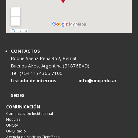
CONTACTOS
Roque Sáenz Peña 352, Bernal
Buenos Aires, Argentina (B1876BXD)
Tel. (+54 11) 4365 7100
Listado de internos
info@unq.edu.ar
SEDES
COMUNICACIÓN
Comunicación Institucional
Noticias
UNQtv
UNQ Radio
Agencia de Noticias Científicas