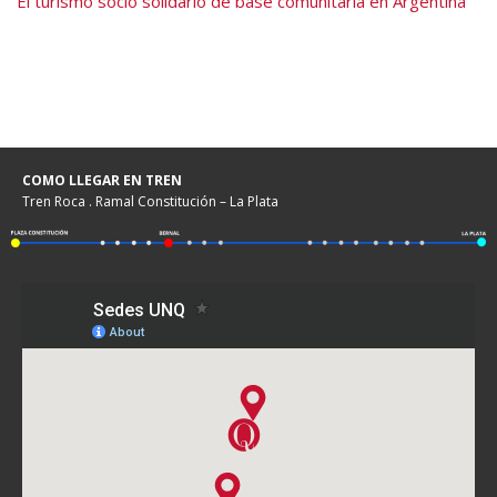
El turismo socio solidario de base comunitaria en Argentina
COMO LLEGAR EN TREN
Tren Roca . Ramal Constitución – La Plata