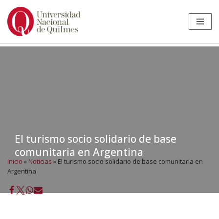
Ir
al
contenido
El turismo socio solidario de base
comunitaria en Argentina
Inicio
»
Noticias
»
El turismo socio solidario de base comunitaria en
Argentina