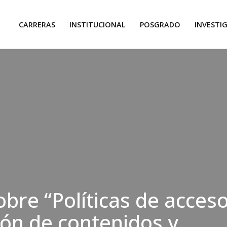
CARRERAS
INSTITUCIONAL
POSGRADO
INVESTI
obre “Políticas de acceso
ón de contenidos y