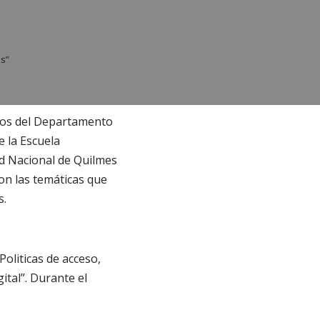
es”
ados del Departamento
 la Escuela
ad Nacional de Quilmes
on las temáticas que
s.
Politicas de acceso,
ital”. Durante el