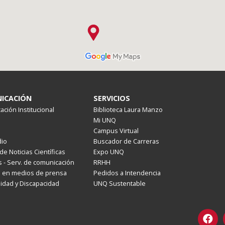
ICACIÓN
SERVICIOS
ción Institucional
Biblioteca Laura Manzo
Mi UNQ
Campus Virtual
io
Buscador de Carreras
de Noticias Científicas
Expo UNQ
 - Serv. de comunicación
RRHH
s en medios de prensa
Pedidos a Intendencia
lidad y Discapacidad
UNQ Sustentable