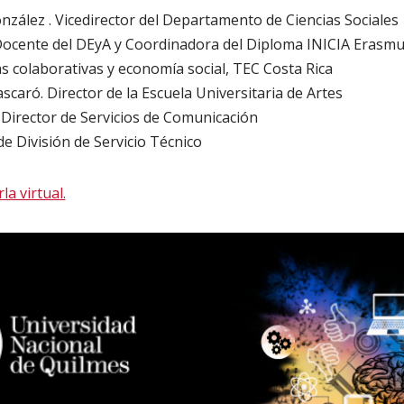
onzález . Vicedirector del Departamento de Ciencias Sociales
 Docente del DEyA y Coordinadora del Diploma INICIA Erasmu
as colaborativas y economía social, TEC Costa Rica
scaró. Director de la Escuela Universitaria de Artes
. Director de Servicios de Comunicación
 de División de Servicio Técnico
la virtual.