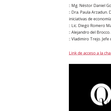
:: Mg. Néstor Daniel G
:: Dra. Paula Arzadun.
iniciativas de economí
:: Lic. Diego Romero Ma
:: Alejandro del Brocco
:: Vladimiro Trejo. Jefe
Link de acceso a la char