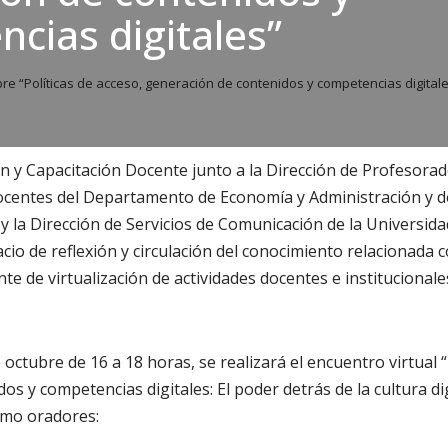
cias digitales”
re “Políticas de acceso, generación de contenidos y competencias digital
n y Capacitación Docente junto a la Dirección de Profesor
docentes del Departamento de Economía y Administración y de
, y la Dirección de Servicios de Comunicación de la Universid
io de reflexión y circulación del conocimiento relacionada c
te de virtualización de actividades docentes e institucionale
 octubre de 16 a 18 horas, se realizará el encuentro virtual “
s y competencias digitales: El poder detrás de la cultura dig
omo oradores: