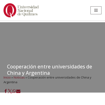
Ir
al
contenido
Cooperación entre universidades de
China y Argentina
Inicio
»
Noticias
»
Cooperación entre universidades de China y
Argentina