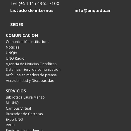
Tel. (+54 11) 4365 7100
Listado de internos
info@unq.edu.ar
SEDES
COMUNICACIÓN
Comunicación Institucional
Noticias
UNQtv
UNQ Radio
Agencia de Noticias Científicas
Sistemas - Serv. de comunicación
Artículos en medios de prensa
Accesibilidad y Discapacidad
SERVICIOS
Biblioteca Laura Manzo
Mi UNQ
Campus Virtual
Buscador de Carreras
Expo UNQ
RRHH
Pedidos a Intendencia