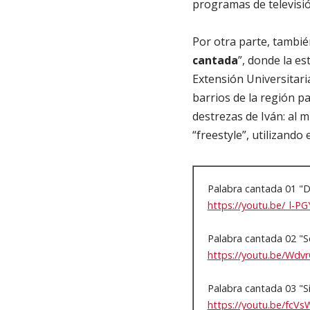
programas de televisi
Por otra parte, tambié
cantada
”, donde la est
Extensión Universitaria
barrios de la región pa
destrezas de Iván: al 
“freestyle”, utilizando
Palabra cantada 01 "Di
https://youtu.be/_l-P
Palabra cantada 02 "S
https://youtu.be/Wdv
Palabra cantada 03 "
https://youtu.be/fcV