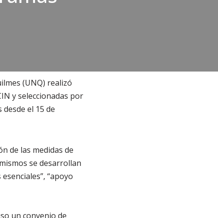
uilmes (UNQ) realizó
CIN y seleccionadas por
 desde el 15 de
ón de las medidas de
s mismos se desarrollan
 esenciales”, “apoyo
uso un convenio de