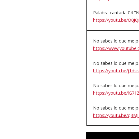
Palabra cantada 04 "N
https://youtu.be/O0
No sabes lo que me p
https://www.youtube
No sabes lo que me 
https://youtu.be/j1d
No sabes lo que me pa
https://youtu.be/lG7
No sabes lo que me p
https://youtu.be/q3M