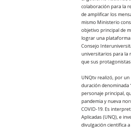
colaboración para la r
de amplificar los mensa
mismo Ministerio cons
objetivo principal de m
lograr una plataforma d
Consejo Interuniversita
universitarios para la 
que sus protagonistas
UNQtv realizó, por un 
duración denominada
personaje principal, q
pandemia y nueva norm
COVID-19. Es interpre
Aplicadas (UNQ), e inv
divulgación científica 