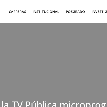
CARRERAS
INSTITUCIONAL
POSGRADO
INVESTI
 la TV Pública micropro