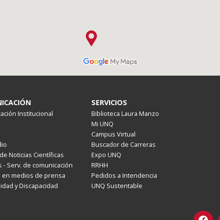
ICACIÓN
SERVICIOS
ción Institucional
Biblioteca Laura Manzo
Mi UNQ
Campus Virtual
io
Buscador de Carreras
de Noticias Científicas
Expo UNQ
 - Serv. de comunicación
RRHH
s en medios de prensa
Pedidos a Intendencia
lidad y Discapacidad
UNQ Sustentable