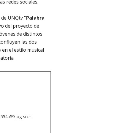
as redes sociales.
do de UNQtv
“Palabra
ivo del proyecto de
jóvenes de distintos
confluyen las dos
en el estilo musical
atoria.