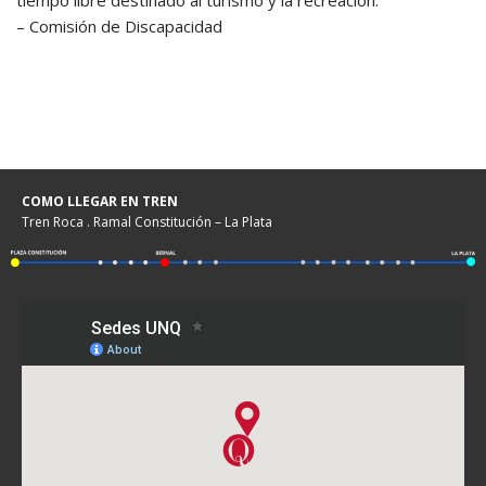
tiempo libre destinado al turismo y la recreación.
– Comisión de Discapacidad
COMO LLEGAR EN TREN
Tren Roca . Ramal Constitución – La Plata