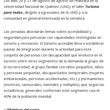
Los días 20 y 21 de agosto de agosto se realizará en la
Universidad Nacional de Quilmes (UNQ) el taller
Turismo
para todos
,
dirigido a egresados de la UNQ y a la
comunidad en general interesada en la temática.
Las jornadas abordarán temas sobre accesibilidad y
seguridad para personas con capacidades restringidas en
turismo y recreación. El turismo accesible lleva a establecer
pautas de integración durante la actividad para este
conjunto de personas con discapacidad que involucra en el
turismo entre otros segmentos de la demanda al grupo de
la tercera edad, al grupo familiar con niños pequeños, niños
y personas pequeñas, discapacitados temporales (mujeres
embarazadas, personas accidentadas, etc.) y permanentes
(motrices, sensoriales, mentales y múltiples); que según las
estadísticas generales conforman este segmento casi el
40% de la población mundial.
:: Objetivos del curso