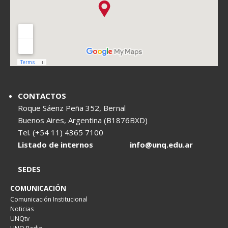
CONTACTOS
Roque Sáenz Peña 352, Bernal
Buenos Aires, Argentina (B1876BXD)
Tel. (+54 11) 4365 7100
Listado de internos
info@unq.edu.ar
SEDES
COMUNICACIÓN
Comunicación Institucional
Noticias
UNQtv