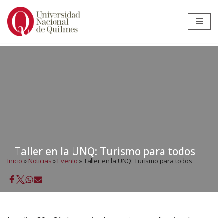
Ir
al
contenido
Taller en la UNQ: Turismo para todos
Inicio
»
Noticias
»
Evento
»
Taller en la UNQ: Turismo para todos