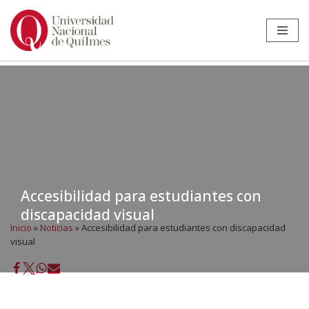
Ir
al
contenido
Accesibilidad para estudiantes con
discapacidad visual
Inicio
»
Noticias
»
Accesibilidad para estudiantes con discapacidad
visual