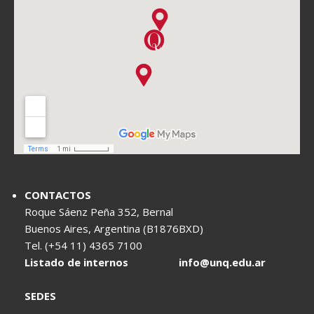
CONTACTOS
Roque Sáenz Peña 352, Bernal
Buenos Aires, Argentina (B1876BXD)
Tel. (+54 11) 4365 7100
Listado de internos
info@unq.edu.ar
SEDES