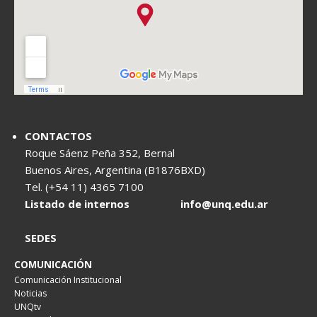
CONTACTOS
Roque Sáenz Peña 352, Bernal
Buenos Aires, Argentina (B1876BXD)
Tel. (+54 11) 4365 7100
Listado de internos
info@unq.edu.ar
SEDES
COMUNICACIÓN
Comunicación Institucional
Noticias
UNQtv