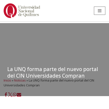
Ir
al
contenido
La UNQ forma parte del nuevo portal
del CIN Universidades Compran
Inicio
»
Noticias
»
La UNQ forma parte del nuevo portal del CIN
Universidades Compran