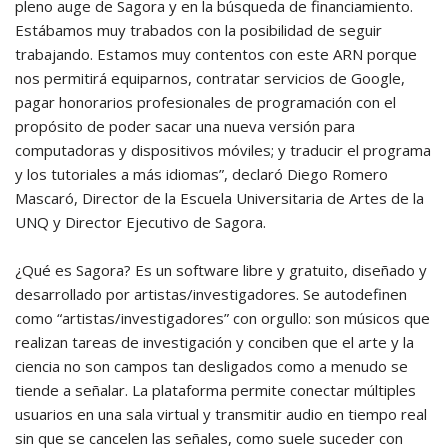
pleno auge de Sagora y en la búsqueda de financiamiento.
Estábamos muy trabados con la posibilidad de seguir
trabajando. Estamos muy contentos con este ARN porque
nos permitirá equiparnos, contratar servicios de Google,
pagar honorarios profesionales de programación con el
propósito de poder sacar una nueva versión para
computadoras y dispositivos móviles; y traducir el programa
y los tutoriales a más idiomas”, declaró Diego Romero
Mascaró, Director de la Escuela Universitaria de Artes de la
UNQ y Director Ejecutivo de Sagora.
¿Qué es Sagora? Es un software libre y gratuito, diseñado y
desarrollado por artistas/investigadores. Se autodefinen
como “artistas/investigadores” con orgullo: son músicos que
realizan tareas de investigación y conciben que el arte y la
ciencia no son campos tan desligados como a menudo se
tiende a señalar. La plataforma permite conectar múltiples
usuarios en una sala virtual y transmitir audio en tiempo real
sin que se cancelen las señales, como suele suceder con