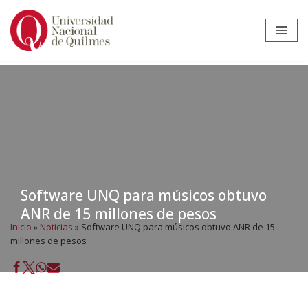
Ir
al
contenido
Software UNQ para músicos obtuvo
ANR de 15 millones de pesos
Inicio
»
Noticias
»
Software UNQ para músicos obtuvo ANR de 15
millones de pesos