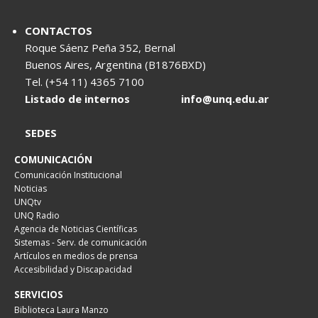
CONTACTOS
Roque Sáenz Peña 352, Bernal
Buenos Aires, Argentina (B1876BXD)
Tel. (+54 11) 4365 7100
Listado de internos
info@unq.edu.ar
SEDES
COMUNICACIÓN
Comunicación Institucional
Noticias
UNQtv
UNQ Radio
Agencia de Noticias Científicas
Sistemas - Serv. de comunicación
Artículos en medios de prensa
Accesibilidad y Discapacidad
SERVICIOS
Biblioteca Laura Manzo