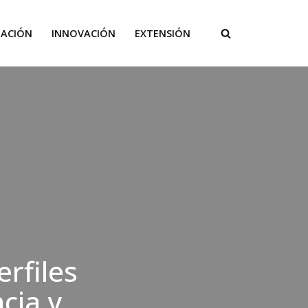
GACIÓN
INNOVACIÓN
EXTENSIÓN
erfiles
cia y