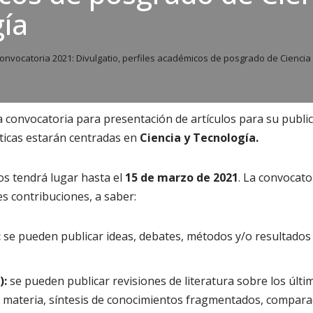
ía
onvocatoria 2021: Divulgatio, perfiles académicos de posgrado de Ciencia
a convocatoria para presentación de artículos para su publi
ticas estarán centradas en
Ciencia y Tecnología.
os tendrá lugar hasta el
15 de marzo de 2021
. La convocato
es contribuciones, a saber:
:
se pueden publicar ideas, debates, métodos y/o resultados
):
se pueden publicar revisiones de literatura sobre los últ
a materia, síntesis de conocimientos fragmentados, compara