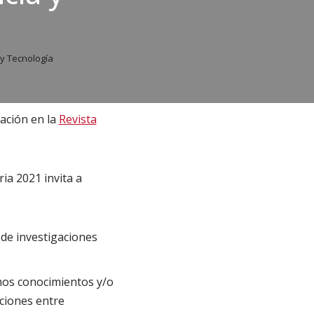
 y Tecnología
cación en la
Revista
ria 2021 invita a
 de investigaciones
imos conocimientos y/o
ciones entre