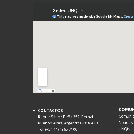
COMUN
CONTACTOS
Comunica
Roque Sáenz Peña 352, Bernal
Noticias
Buenos Aires, Argentina (B1876BXD)
UNQtv
Tel. (+54 11) 4365 7100