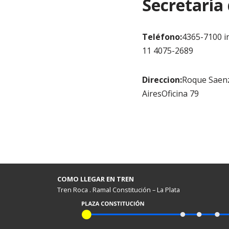
Secretaría
Teléfono:
4365-7100 i
11 4075-2689
Direccion:
Roque Saen
AiresOficina 79
COMO LLEGAR EN TREN
Tren Roca . Ramal Constitución – La Plata