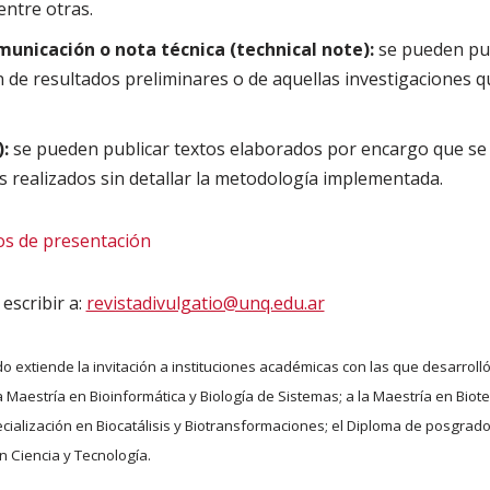
entre otras.
unicación o nota técnica (technical note):
se pueden pub
 de resultados preliminares o de aquellas investigaciones 
):
se pueden publicar textos elaborados por encargo que se
s realizados sin detallar la metodología implementada.
os de presentación
escribir a:
revistadivulgatio@unq.edu.ar
do extiende la invitación a instituciones académicas con las que desarroll
a Maestría en Bioinformática y Biología de Sistemas; a la Maestría en Biote
cialización en Biocatálisis y Biotransformaciones; el Diploma de posgrado
n Ciencia y Tecnología.