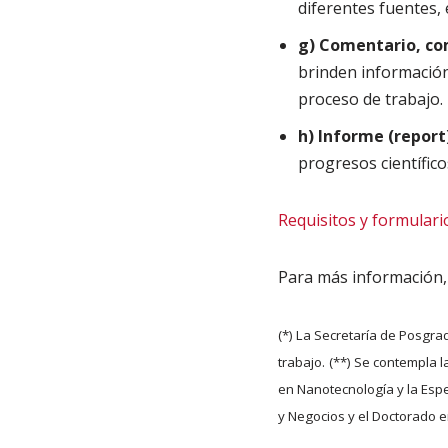
diferentes fuentes, 
g) Comentario, com
brinden información
proceso de trabajo.
h) Informe (report
progresos científico
Requisitos y formulari
Para más información, 
(*) La Secretaría de Posgra
trabajo.
(**) Se contempla l
en Nanotecnología y la Espe
y Negocios y el Doctorado e