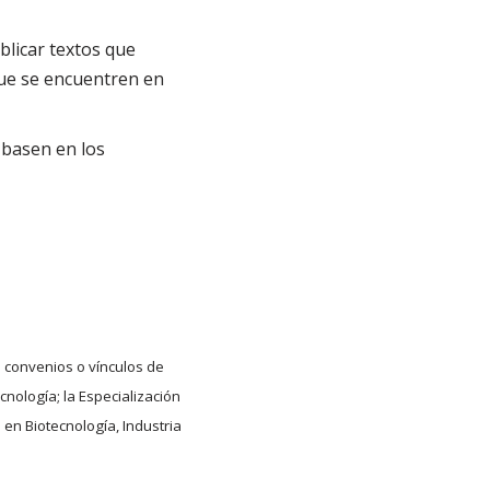
licar textos que
que se encuentren en
 basen en los
ó convenios o vínculos de
cnología; la Especialización
 en Biotecnología, Industria