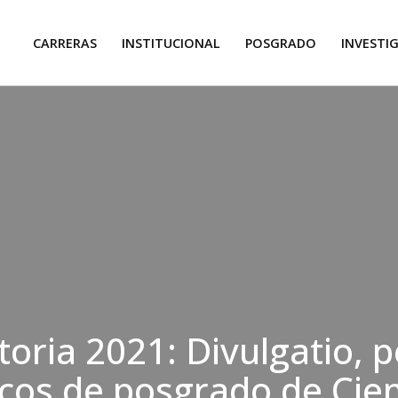
CARRERAS
INSTITUCIONAL
POSGRADO
INVESTI
oria 2021: Divulgatio, p
os de posgrado de Cien