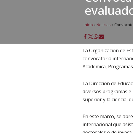
evaluado
Inicio
»
Noticias
»
Convocator
La Organización de Est
convocatoria internaci
Académica, Programas 
La Dirección de Educac
diversos programas e i
superior y la ciencia, 
En este marco, se abre
internacional que asist
doctorales o de inves