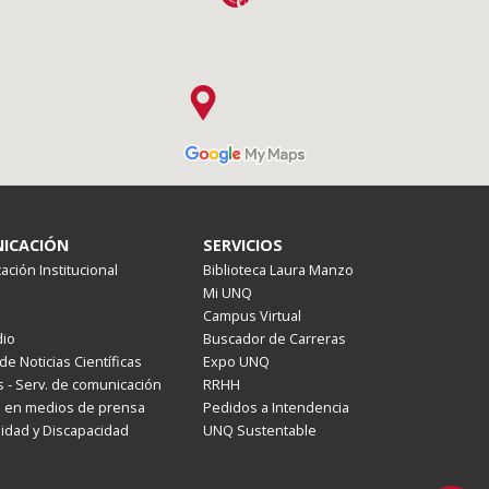
ICACIÓN
SERVICIOS
ción Institucional
Biblioteca Laura Manzo
Mi UNQ
Campus Virtual
io
Buscador de Carreras
de Noticias Científicas
Expo UNQ
 - Serv. de comunicación
RRHH
s en medios de prensa
Pedidos a Intendencia
lidad y Discapacidad
UNQ Sustentable