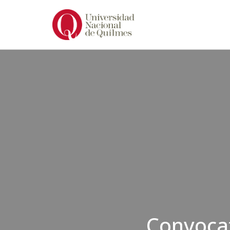
Ir
al
contenido
Convocat