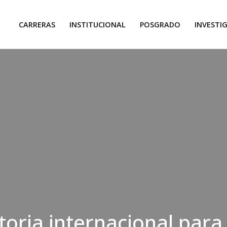
CARRERAS
INSTITUCIONAL
POSGRADO
INVESTI
oria internacional para