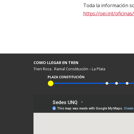
Toda la información so
https://oei.int/oficin
COMO LLEGAR EN TREN
Tren Roca . Ramal Constitución – La Plata