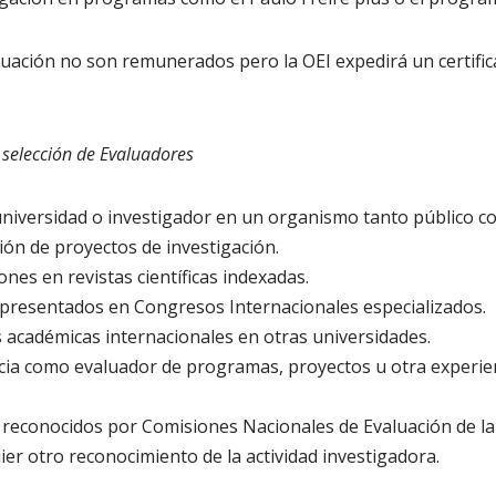
uación no son remunerados pero la OEI expedirá un certific
e selección de Evaluadores
universidad o investigador en un organismo tanto público c
ión de proyectos de investigación.
ones en revistas científicas indexadas.
 presentados en Congresos Internacionales especializados.
s académicas internacionales en otras universidades.
cia como evaluador de programas, proyectos u otra experie
 reconocidos por Comisiones Nacionales de Evaluación de la 
ier otro reconocimiento de la actividad investigadora.