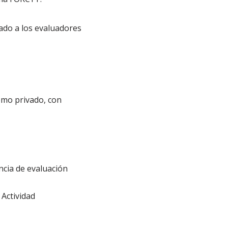
ado a los evaluadores
omo privado, con
ncia de evaluación
Actividad