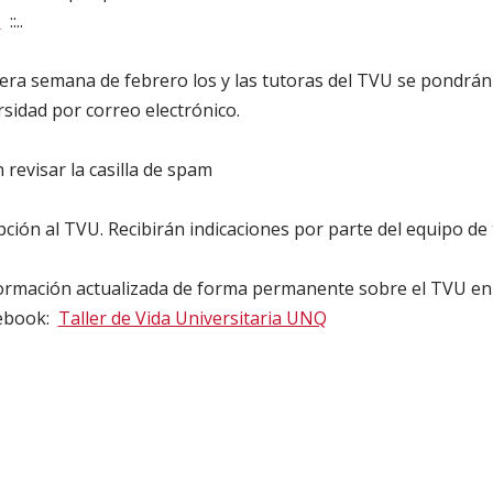
r
::..
rimera semana de febrero los y las tutoras del TVU se pondrán
rsidad por correo electrónico.
revisar la casilla de spam
ipción al TVU. Recibirán indicaciones por parte del equipo de 
formación actualizada de forma permanente sobre el TVU en 
cebook:
Taller de Vida Universitaria UNQ