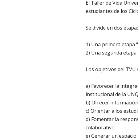
El Taller de Vida Univ
estudiantes de los Cic
Se divide en dos etapas
1) Una primera etapa "v
2) Una segunda etapa d
Los objetivos del TVU 
a) Favorecer la integra
institucional de la UNQ
b) Ofrecer información 
c) Orientar a los estud
d) Fomentar la responsa
colaborativo.
e) Generar un espacio 