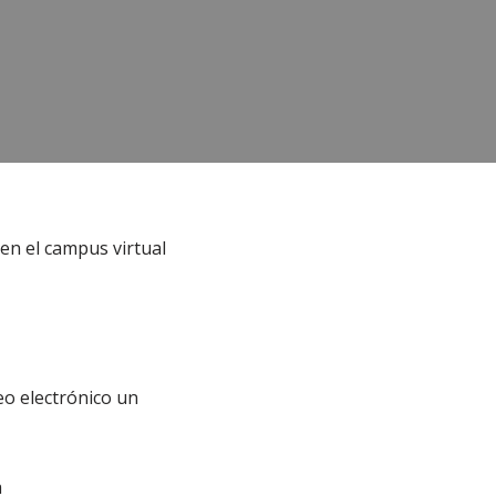
 en el campus virtual
eo electrónico un
a