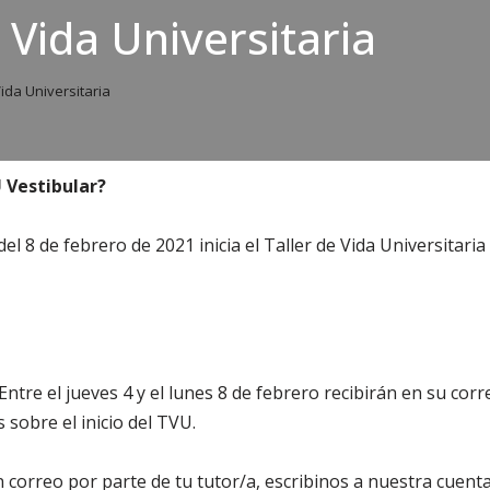
 Vida Universitaria
ida Universitaria
 Vestibular?
el 8 de febrero de 2021 inicia el Taller de Vida Universitaria
ntre el jueves 4 y el lunes 8 de febrero recibirán en su corr
 sobre el inicio del TVU.
 un correo por parte de tu tutor/a, escribinos a nuestra cuent