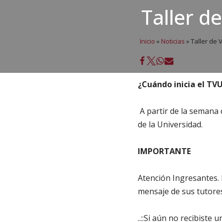
Taller de
Inicio
»
Noticias
»
Taller de V
¿Cuándo inicia el TVU
A partir de la semana d
de la Universidad.
IMPORTANTE
Atención Ingresantes. E
mensaje de sus tutores
..::Si aún no recibiste