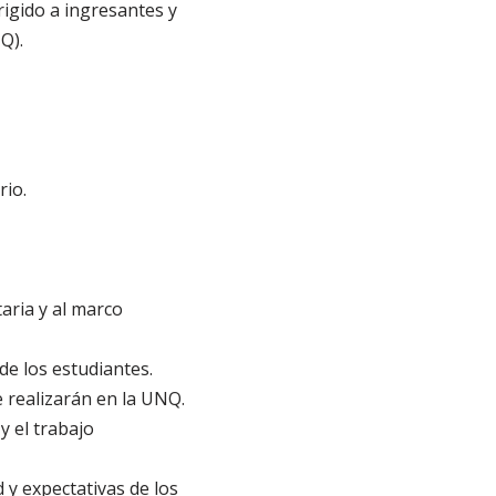
rigido a ingresantes y
Q).
rio.
taria y al marco
de los estudiantes.
e realizarán en la UNQ.
y el trabajo
 y expectativas de los