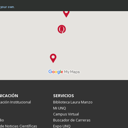
ICACIÓN
SERVICIOS
ción Institucional
Biblioteca Laura Manzo
Mi UNQ
Campus Virtual
io
Buscador de Carreras
de Noticias Científicas
Expo UNQ