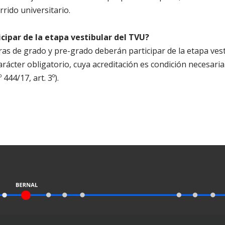
rido universitario.
cipar de la etapa vestibular del TVU?
ras de grado y pre-grado deberán participar de la etapa vesti
arácter obligatorio, cuya acreditación es condición necesaria
444/17, art. 3º).