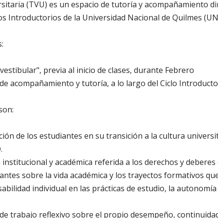
ersitaria (TVU) es un espacio de tutoría y acompañamiento di
los Introductorios de la Universidad Nacional de Quilmes (UN
:
estibular", previa al inicio de clases, durante Febrero
e acompañamiento y tutoría, a lo largo del Ciclo Introducto
son:
ción de los estudiantes en su transición a la cultura universi
.
institucional y académica referida a los derechos y deberes 
iantes sobre la vida académica y los trayectos formativos qu
bilidad individual en las prácticas de estudio, la autonomía 
de trabajo reflexivo sobre el propio desempeño, continuidad