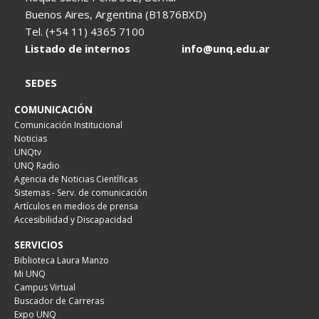
Buenos Aires, Argentina (B1876BXD)
Tel. (+54 11) 4365 7100
Listado de internos
info@unq.edu.ar
SEDES
COMUNICACIÓN
Comunicación Institucional
Noticias
UNQtv
UNQ Radio
Agencia de Noticias Científicas
Sistemas - Serv. de comunicación
Artículos en medios de prensa
Accesibilidad y Discapacidad
SERVICIOS
Biblioteca Laura Manzo
Mi UNQ
Campus Virtual
Buscador de Carreras
Expo UNQ