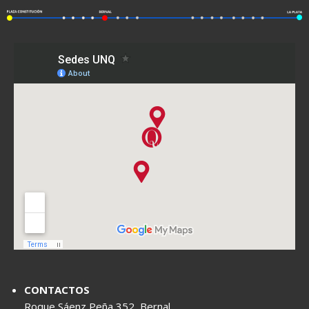
CONTACTOS
Roque Sáenz Peña 352, Bernal