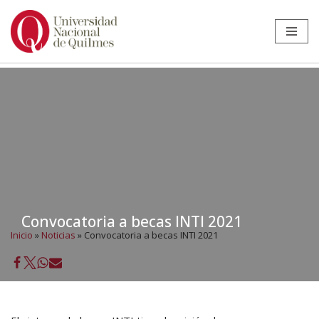
Ir
al
contenido
Convocatoria a becas INTI 2021
Inicio
»
Noticias
»
Convocatoria a becas INTI 2021