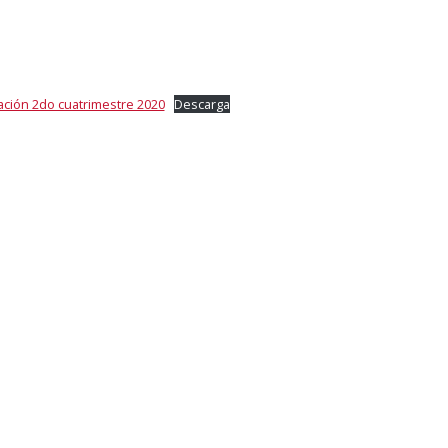
ción 2do cuatrimestre 2020
Descarga