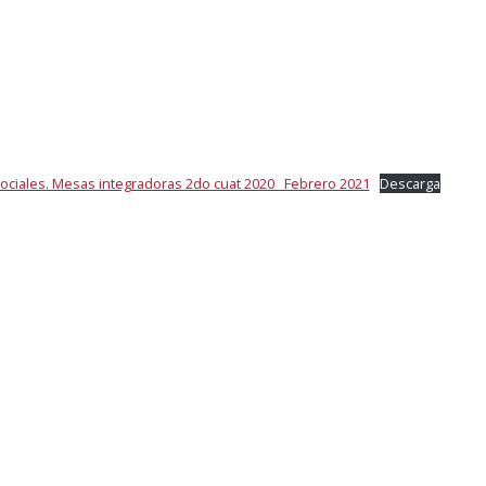
ciales. Mesas integradoras 2do cuat 2020 _Febrero 2021
Descarga