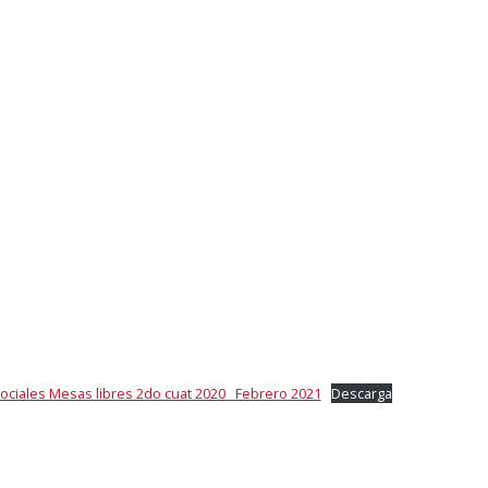
ciales Mesas libres 2do cuat 2020 _Febrero 2021
Descarga