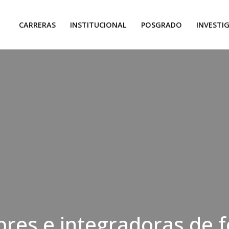
CARRERAS
INSTITUCIONAL
POSGRADO
INVESTI
bres e integradoras de 