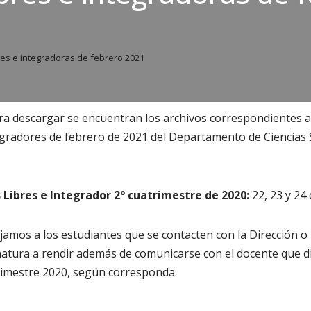
es e integradoras de febrero 2021
a descargar se encuentran los archivos correspondientes a
gradores de febrero de 2021 del Departamento de Ciencias So
ibres e Integrador 2° cuatrimestre de 2020:
22, 23 y 24
amos a los estudiantes que se contacten con la Dirección o
natura a rendir además de comunicarse con el docente que di
trimestre 2020, según corresponda.