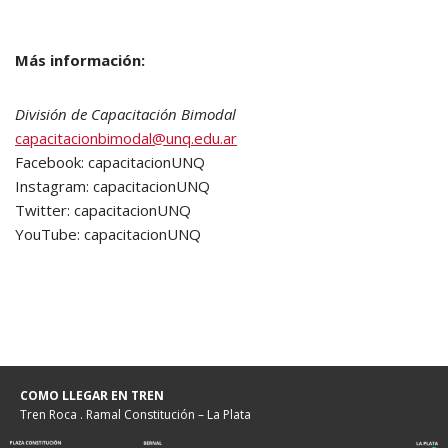
Más información:
División de Capacitación Bimodal
capacitacionbimodal@unq.edu.ar
Facebook: capacitacionUNQ
Instagram: capacitacionUNQ
Twitter: capacitacionUNQ
YouTube: capacitacionUNQ
COMO LLEGAR EN TREN
Tren Roca . Ramal Constitución – La Plata