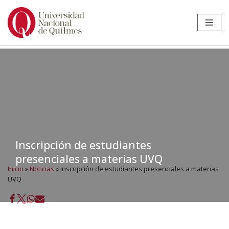
Ir
al
contenido
Inscripción de estudiantes
presenciales a materias UVQ
Inicio
»
Noticias
»
Inscripción de estudiantes presenciales a materias
UVQ