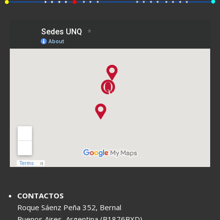
CONTACTOS
Roque Sáenz Peña 352, Bernal
Buenos Aires, Argentina (B1876BXD)