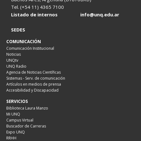
Tel. (+54 11) 4365 7100
Listado de internos
info@unq.edu.ar
SEDES
COMUNICACIÓN
Comunicación Institucional
Noticias
UNQtv
UNQ Radio
Agencia de Noticias Científicas
Sistemas - Serv. de comunicación
Artículos en medios de prensa
Accesibilidad y Discapacidad
SERVICIOS
Biblioteca Laura Manzo
Mi UNQ
Campus Virtual
Buscador de Carreras
Expo UNQ
RRHH