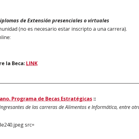
iplomas de Extensión presenciales o virtuales
munidad (no es necesario estar inscripto a una carrera).
line:
e la Beca:
LINK
________________________________________________________________
ano. Programa de Becas Estratégicas
::
ingresantes de las carreras de Alimentos e Informática, entre otr