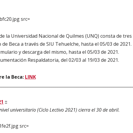
 de la Universidad Nacional de Quilmes (UNQ) consta de tres
o de Beca a través de SIU Tehuelche, hasta el 05/03 de 2021.
rmulario y descarga del mismo, hasta el 05/03 de 2021.
umentación Respaldatoria, del 02/03 al 19/03 de 2021.
e la Beca:
LINK
________________________________________________________________
21
::
ivel universitario (Ciclo Lectivo 2021) cierra el 30 de abril.