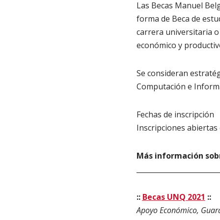
Las Becas Manuel Belg
forma de Beca de estu
carrera universitaria o
económico y productivo
Se consideran estratégi
Computación e Informát
Fechas de inscripción
Inscripciones abiertas 
Más información sobr
________________________
::
Becas UNQ 2021
::
Apoyo Económico, Guarde