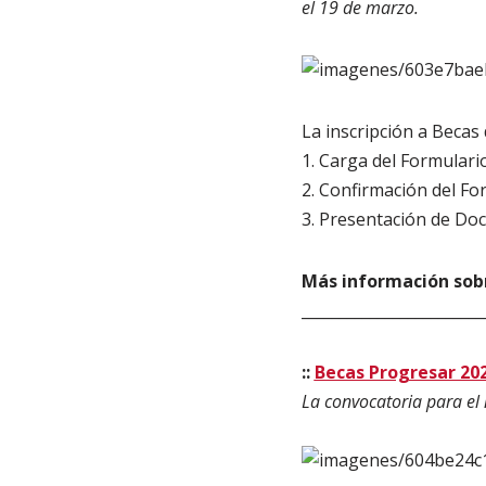
el 19 de marzo.
La inscripción a Becas
1. Carga del Formulari
2. Confirmación del Fo
3. Presentación de Doc
Más información sobr
________________________
::
Becas Progresar 20
La convocatoria para el n