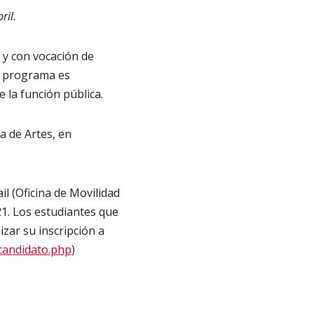
ril.
 y con vocación de
el programa es
 la función pública.
a de Artes, en
l (Oficina de Movilidad
21. Los estudiantes que
zar su inscripción a
-candidato.php
)