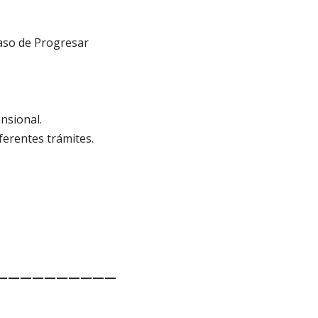
aso de Progresar
nsional.
ferentes trámites.
——————————