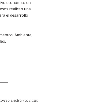
tivo económico en
esos realicen una
ara el desarrollo
limentos, Ambiente,
leo.
_____
orreo electrónico hasta