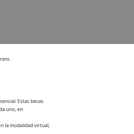
trans.
encial. Estas becas
da uno, en
 la modalidad virtual,