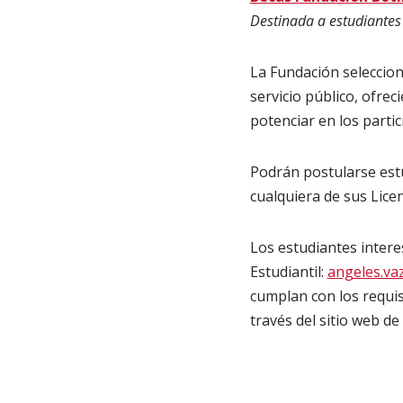
Destinada a estudiantes u
La Fundación seleccion
servicio público, ofre
potenciar en los partic
Podrán postularse estu
cualquiera de sus Lice
Los estudiantes intere
Estudiantil:
angeles.va
cumplan con los requis
través del sitio web de