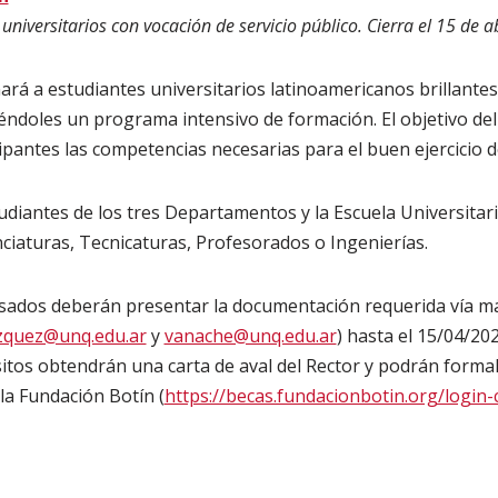
niversitarios con vocación de servicio público. Cierra el 15 de ab
ará a estudiantes universitarios latinoamericanos brillantes
ciéndoles un programa intensivo de formación. El objetivo d
ipantes las competencias necesarias para el buen ejercicio de
diantes de los tres Departamentos y la Escuela Universitari
nciaturas, Tecnicaturas, Profesorados o Ingenierías.
sados deberán presentar la documentación requerida vía mai
zquez@unq.edu.ar
y
vanache@unq.edu.ar
) hasta el 15/04/20
itos obtendrán una carta de aval del Rector y podrán formali
 la Fundación Botín (
https://becas.fundacionbotin.org/login