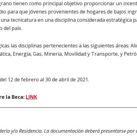
rano tienen como principal objetivo proporcionar un incen
dio para que jóvenes provenientes de hogares de bajos ingr
 una tecnicatura en una disciplina considerada estratégica p
 del país.
cas las disciplinas pertenecientes a las siguientes áreas: A
ica, Energía, Gas, Minería, Movilidad y Transporte, y Petró
del 12 de febrero al 30 de abril de 2021.
e la Beca:
LINK
________________________________________________________________
ría y/o Residencia. La documentación deberá presentarse por c