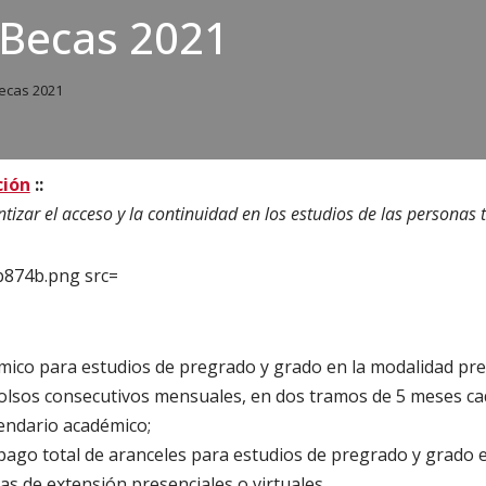
 Becas 2021
ecas 2021
ción
::
tizar el acceso y la continuidad en los estudios de las personas 
ico para estudios de pregrado y grado en la modalidad pres
lsos consecutivos mensuales, en dos tramos de 5 meses ca
endario académico;
pago total de aranceles para estudios de pregrado y grado en
as de extensión presenciales o virtuales,