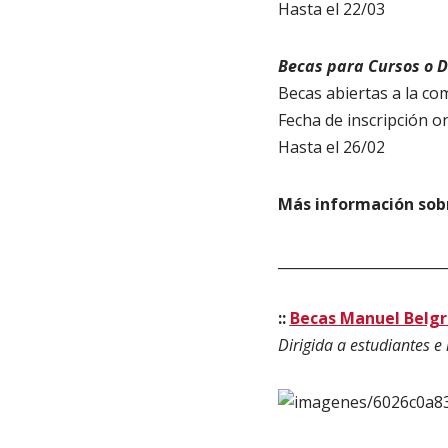
Hasta el 22/03
Becas para Cursos o D
Becas abiertas a la co
Fecha de inscripción on
Hasta el 26/02
Más información sobr
________________________
::
Becas Manuel Belgr
Dirigida a estudiantes e 