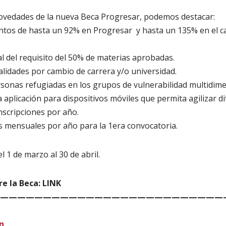
novedades de la nueva Beca Progresar, podemos destacar:
tos de hasta un 92% en Progresar y hasta un 135% en el c
l del requisito del 50% de materias aprobadas.
alidades por cambio de carrera y/o universidad.
sonas refugiadas en los grupos de vulnerabilidad multidime
 aplicación para dispositivos móviles que permita agilizar di
nscripciones por año.
 mensuales por año para la 1era convocatoria.
l 1 de marzo al 30 de abril.
e la Beca: LINK
——————————————————————————
n