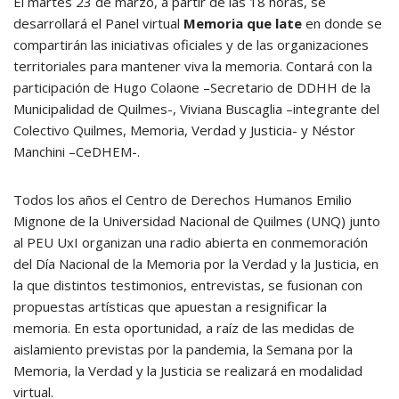
El martes 23 de marzo, a partir de las 18 horas, se
desarrollará el Panel virtual
Memoria que late
en donde se
compartirán las iniciativas oficiales y de las organizaciones
territoriales para mantener viva la memoria. Contará con la
participación de Hugo Colaone –Secretario de DDHH de la
Municipalidad de Quilmes-, Viviana Buscaglia –integrante del
Colectivo Quilmes, Memoria, Verdad y Justicia- y Néstor
Manchini –CeDHEM-.
Todos los años el Centro de Derechos Humanos Emilio
Mignone de la Universidad Nacional de Quilmes (UNQ) junto
al PEU UxI organizan una radio abierta en conmemoración
del Día Nacional de la Memoria por la Verdad y la Justicia, en
la que distintos testimonios, entrevistas, se fusionan con
propuestas artísticas que apuestan a resignificar la
memoria. En esta oportunidad, a raíz de las medidas de
aislamiento previstas por la pandemia, la Semana por la
Memoria, la Verdad y la Justicia se realizará en modalidad
virtual.