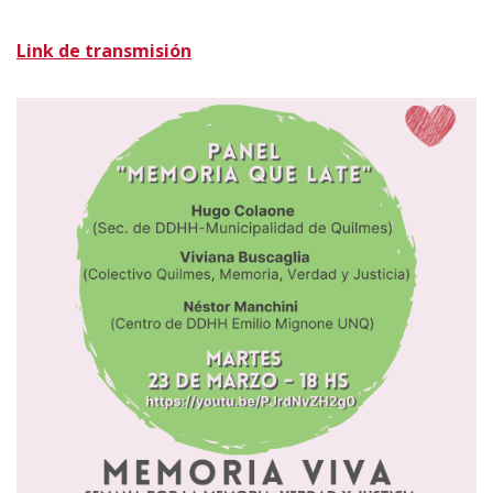
Link de transmisión