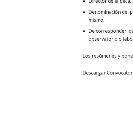
Director de la beca.
Denominación del pr
mismo.
De corresponder, de
observatorio o labor
Los resúmenes y ponen
Descargar Convocatori