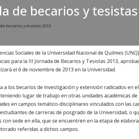
ada de becarios y tesista
 de becarios y tesistas 2013
ncias Sociales de la Universidad Nacional de Quilmes (UNQ)
ias para la III Jornada de Becarios y Tesistas 2013, aproba
lizará el 6 de noviembre de 2013 en la Universidad.
a a los becarios de investigación y extensión radicados en 
 teniendo lugar de trabajo en otras unidades académicas de 
dades en campos temático-disciplinares vinculados con las car
estudiantes de carreras de posgrado de la Universidad, o q
con sede en ella, que se encuentren en la etapa de elaborac
ctorado referidas a dichos campos.