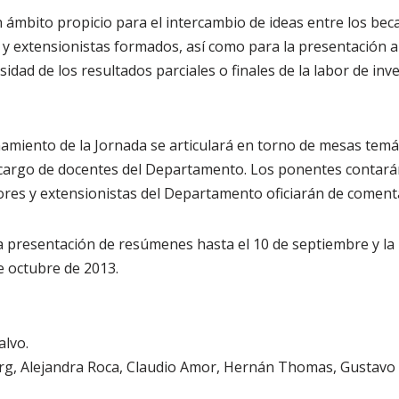
 ámbito propicio para el intercambio de ideas entre los becar
 y extensionistas formados, así como para la presentación 
idad de los resultados parciales o finales de la labor de inv
amiento de la Jornada se articulará en torno de mesas temát
 cargo de docentes del Departamento. Los ponentes contará
ores y extensionistas del Departamento oficiarán de comenta
a presentación de resúmenes hasta el 10 de septiembre y la
e octubre de 2013.
alvo.
rg, Alejandra Roca, Claudio Amor, Hernán Thomas, Gustavo Zar