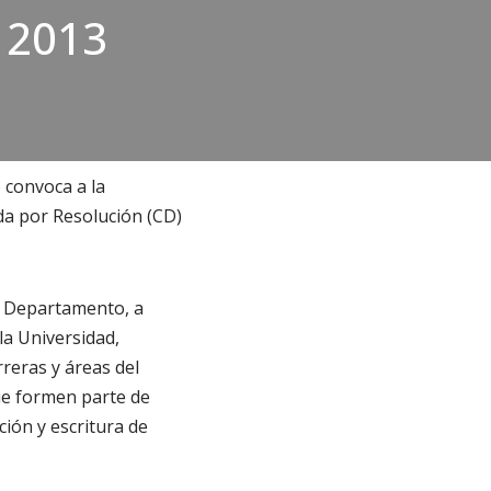
s 2013
 convoca a la
da por Resolución (CD)
el Departamento, a
la Universidad,
reras y áreas del
ue formen parte de
ión y escritura de