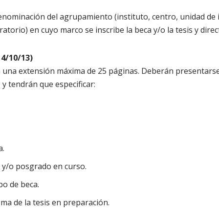
nominación del agrupamiento (instituto, centro, unidad de i
atorio) en cuyo marco se inscribe la beca y/o la tesis y dire
 4/10/13)
 una extensión máxima de 25 páginas. Deberán presentarse 
y tendrán que especificar:
a.
 y/o posgrado en curso.
po de beca.
ma de la tesis en preparación.