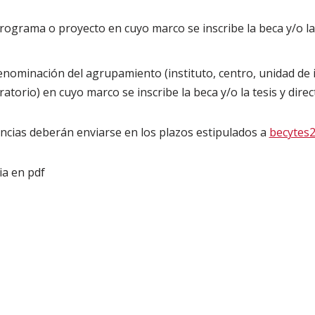
ograma o proyecto en cuyo marco se inscribe la beca y/o la t
nominación del agrupamiento (instituto, centro, unidad de i
atorio) en cuyo marco se inscribe la beca y/o la tesis y dire
cias deberán enviarse en los plazos estipulados a
becytes
a en pdf