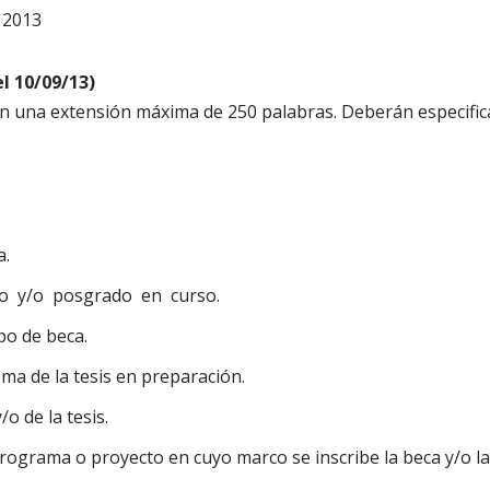
 2013
l 10/09/13)
 una extensión máxima de 250 palabras. Deberán especifica
a.
o y/o posgrado en curso.
po de beca.
ma de la tesis en preparación.
/o de la tesis.
ograma o proyecto en cuyo marco se inscribe la beca y/o la t