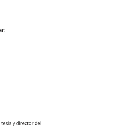
r:
esis y director del