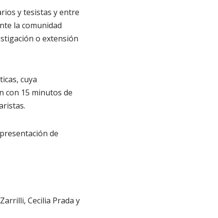
ios y tesistas y entre
ante la comunidad
estigación o extensión
icas, cuya
n con 15 minutos de
ristas.
 presentación de
rilli, Cecilia Prada y