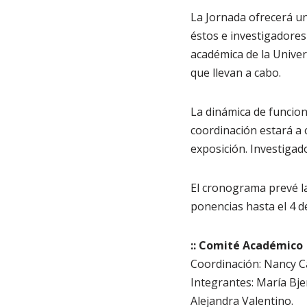
La Jornada ofrecerá un
éstos e investigadores
académica de la Univers
que llevan a cabo.
La dinámica de funcion
coordinación estará a
exposición. Investigad
El cronograma prevé l
ponencias hasta el 4 d
:: Comité Académico
Coordinación: Nancy C
Integrantes: María Bje
Alejandra Valentino.