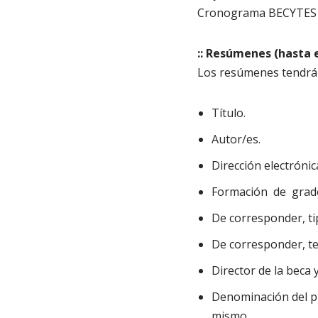
Cronograma BECYTES
:: Resúmenes (hasta e
Los resúmenes tendrán
Título.
Autor/es.
Dirección electrónic
Formación de grad
De corresponder, ti
De corresponder, te
Director de la beca y
Denominación del pr
mismo.