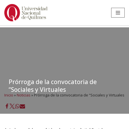
Ir
al
contenido
Prórroga de la convocatoria de
“Sociales y Virtuales
Inicio
»
Noticias
»
Prórroga de la convocatoria de “Sociales y Virtuales