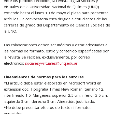
Ante los pedidos recibidos, la revista digital Sociales y
Virtuales de la Universidad Nacional de Quilmes (UNQ)
extiende hasta el lunes 10 de mayo el plazo para presentar
artículos. La convocatoria está dirigida a estudiantes de las
carreras de grado del Departamento de Ciencias Sociales de
la UNQ.
Las colaboraciones deben ser inéditas y estar adecuadas a
las normas de formato, estilo y contenido especificadas por
la revista. Se reciben, exclusivamente, por correo
electrónico:
socialesyvirtuales@unq.edu.ar
Lineamientos de normas para los autores
*El artículo debe estar elaborado en Microsoft Word en
extensión doc. Tipografía Times New Roman, tamaño 12,
interlineado 1.5. Márgenes: superior 2,5 cm, inferior 2,5 cm,
izquierdo 3 cm, derecho 3 cm. Alineación: justificado.
*No debe presentar efectos de texto ni formatos
especiales.