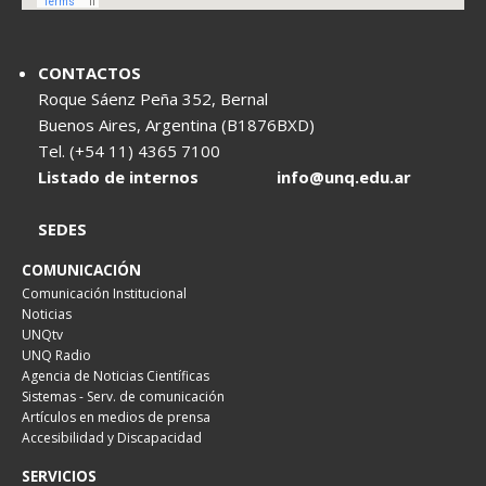
CONTACTOS
Roque Sáenz Peña 352, Bernal
Buenos Aires, Argentina (B1876BXD)
Tel. (+54 11) 4365 7100
Listado de internos
info@unq.edu.ar
SEDES
COMUNICACIÓN
Comunicación Institucional
Noticias
UNQtv
UNQ Radio
Agencia de Noticias Científicas
Sistemas - Serv. de comunicación
Artículos en medios de prensa
Accesibilidad y Discapacidad
SERVICIOS