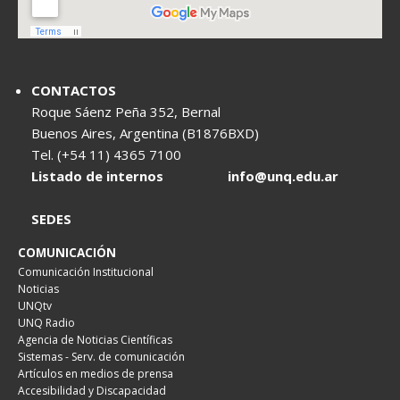
CONTACTOS
Roque Sáenz Peña 352, Bernal
Buenos Aires, Argentina (B1876BXD)
Tel. (+54 11) 4365 7100
Listado de internos
info@unq.edu.ar
SEDES
COMUNICACIÓN
Comunicación Institucional
Noticias
UNQtv
UNQ Radio
Agencia de Noticias Científicas
Sistemas - Serv. de comunicación
Artículos en medios de prensa
Accesibilidad y Discapacidad