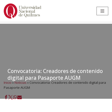
Ir
al
contenido
Convocatoria: Creadores de contenido
digital para Pasaporte AUGM
Inicio
»
Noticias
»
Convocatoria: Creadores de contenido digital para
Pasaporte AUGM