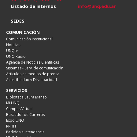
Listado de internos
info@unq.edu.ar
SEDES
COMUNICACIÓN
Comunicación Institucional
Noticias
UNQtv
UNQ Radio
Agencia de Noticias Científicas
Sistemas - Serv. de comunicación
Artículos en medios de prensa
Accesibilidad y Discapacidad
SERVICIOS
Biblioteca Laura Manzo
Mi UNQ
Campus Virtual
Buscador de Carreras
Expo UNQ
RRHH
Pedidos a Intendencia