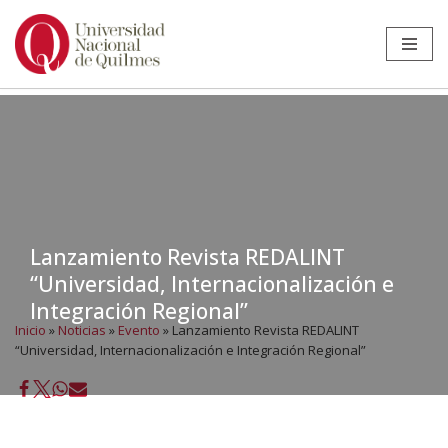
Ir
al
contenido
Lanzamiento Revista REDALINT
“Universidad, Internacionalización e
Integración Regional”
Inicio
»
Noticias
»
Evento
»
Lanzamiento Revista REDALINT
“Universidad, Internacionalización e Integración Regional”