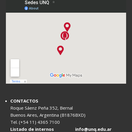
CONTACTOS
Roque Sáenz Peña 352, Bernal
Buenos Aires, Argentina (B1876BXD)
Tel. (+54 11) 4365 7100
Listado de internos
info@unq.edu.ar