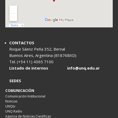
CONTACTOS
Roque Sáenz Peña 352, Bernal
Buenos Aires, Argentina (B1876BXD)
Tel. (+54 11) 4365 7100
Listado de internos
info@unq.edu.ar
SEDES
COMUNICACIÓN
Comunicación Institucional
Noticias
UNQtv
UNQ Radio
Agencia de Noticias Científicas