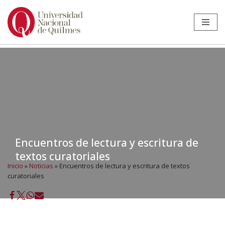
Ir
al
contenido
Encuentros de lectura y escritura de
textos curatoriales
Inicio
»
Noticias
»
Encuentros de lectura y escritura de textos
curatoriales