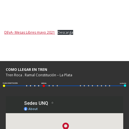
DEyA- Mesas Libres mayo 2021
Descarga
COMO LLEGAR EN TREN
Tren Roca . Ramal Constitución – La Plata