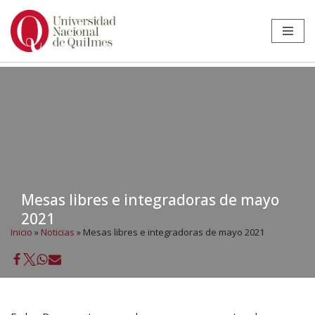
Ir
al
contenido
Mesas libres e integradoras de mayo
2021
Inicio
»
Noticias
»
Mesas libres e integradoras de mayo 2021