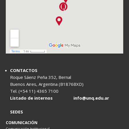
CONTACTOS
Roque Sáenz Peña 352, Bernal
Buenos Aires, Argentina (B1876BXD)
Tel. (+54 11) 4365 7100
Listado de internos
info@unq.edu.ar
SEDES
COMUNICACIÓN
Comunicación Institucional