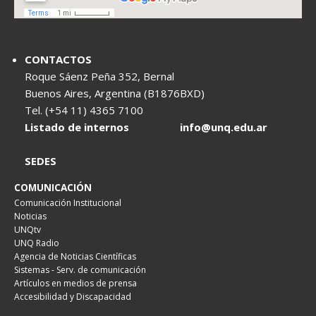
CONTACTOS
Roque Sáenz Peña 352, Bernal
Buenos Aires, Argentina (B1876BXD)
Tel. (+54 11) 4365 7100
Listado de internos
info@unq.edu.ar
SEDES
COMUNICACIÓN
Comunicación Institucional
Noticias
UNQtv
UNQ Radio
Agencia de Noticias Científicas
Sistemas - Serv. de comunicación
Artículos en medios de prensa
Accesibilidad y Discapacidad