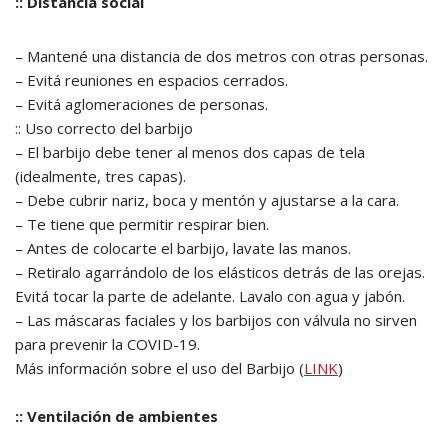
:: Distancia social
– Mantené una distancia de dos metros con otras personas.
– Evitá reuniones en espacios cerrados.
– Evitá aglomeraciones de personas.
:: Uso correcto del barbijo
– El barbijo debe tener al menos dos capas de tela
(idealmente, tres capas).
– Debe cubrir nariz, boca y mentón y ajustarse a la cara.
– Te tiene que permitir respirar bien.
– Antes de colocarte el barbijo, lavate las manos.
– Retiralo agarrándolo de los elásticos detrás de las orejas.
Evitá tocar la parte de adelante. Lavalo con agua y jabón.
– Las máscaras faciales y los barbijos con válvula no sirven
para prevenir la COVID-19.
Más información sobre el uso del Barbijo (
LINK
)
:: Ventilación de ambientes