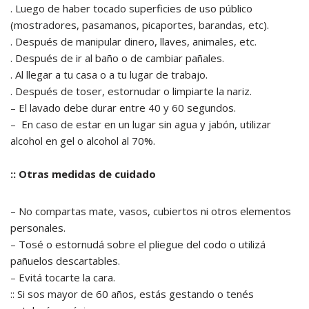
. Luego de haber tocado superficies de uso público
(mostradores, pasamanos, picaportes, barandas, etc).
. Después de manipular dinero, llaves, animales, etc.
. Después de ir al baño o de cambiar pañales.
. Al llegar a tu casa o a tu lugar de trabajo.
. Después de toser, estornudar o limpiarte la nariz.
– El lavado debe durar entre 40 y 60 segundos.
– En caso de estar en un lugar sin agua y jabón, utilizar
alcohol en gel o alcohol al 70%.
:: Otras medidas de cuidado
– No compartas mate, vasos, cubiertos ni otros elementos
personales.
– Tosé o estornudá sobre el pliegue del codo o utilizá
pañuelos descartables.
– Evitá tocarte la cara.
:: Si sos mayor de 60 años, estás gestando o tenés