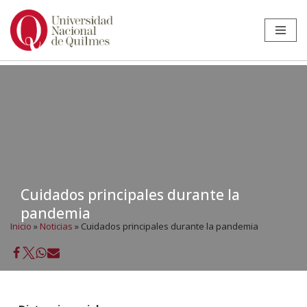
Ir
al
contenido
Cuidados principales durante la
pandemia
Inicio
»
Noticias
»
Cuidados principales durante la pandemia