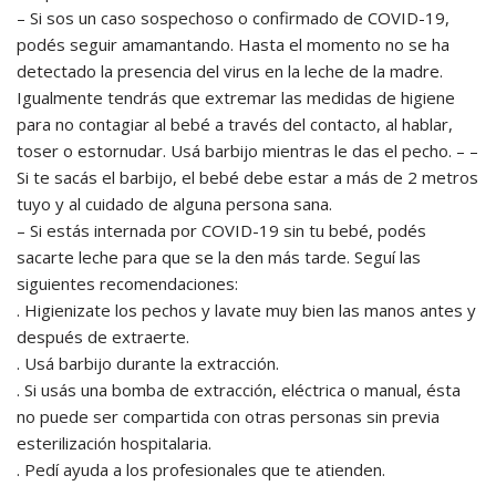
– Si sos un caso sospechoso o confirmado de COVID-19,
podés seguir amamantando. Hasta el momento no se ha
detectado la presencia del virus en la leche de la madre.
Igualmente tendrás que extremar las medidas de higiene
para no contagiar al bebé a través del contacto, al hablar,
toser o estornudar. Usá barbijo mientras le das el pecho. – –
Si te sacás el barbijo, el bebé debe estar a más de 2 metros
tuyo y al cuidado de alguna persona sana.
– Si estás internada por COVID-19 sin tu bebé, podés
sacarte leche para que se la den más tarde. Seguí las
siguientes recomendaciones:
. Higienizate los pechos y lavate muy bien las manos antes y
después de extraerte.
. Usá barbijo durante la extracción.
. Si usás una bomba de extracción, eléctrica o manual, ésta
no puede ser compartida con otras personas sin previa
esterilización hospitalaria.
. Pedí ayuda a los profesionales que te atienden.