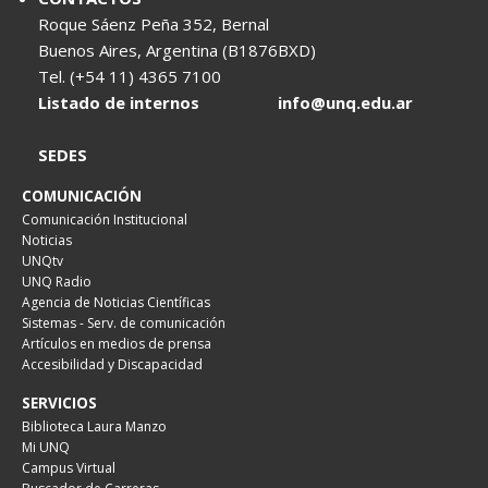
Roque Sáenz Peña 352, Bernal
Buenos Aires, Argentina (B1876BXD)
Tel. (+54 11) 4365 7100
Listado de internos
info@unq.edu.ar
SEDES
COMUNICACIÓN
Comunicación Institucional
Noticias
UNQtv
UNQ Radio
Agencia de Noticias Científicas
Sistemas - Serv. de comunicación
Artículos en medios de prensa
Accesibilidad y Discapacidad
SERVICIOS
Biblioteca Laura Manzo
Mi UNQ
Campus Virtual