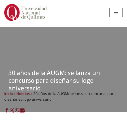
Ir
al
contenido
30 años de la AUGM: se lanza un
concurso para diseñar su logo
aniversario
Inicio
»
Noticias
»
30 años de la AUGM: se lanza un concurso para
diseñar su logo aniversario