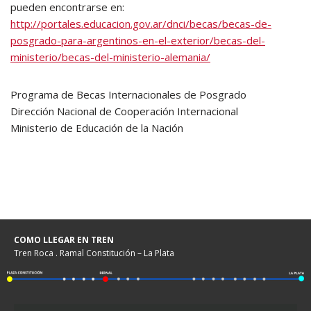
pueden encontrarse en:
http://portales.educacion.gov.ar/dnci/becas/becas-de-
posgrado-para-argentinos-en-el-exterior/becas-del-
ministerio/becas-del-ministerio-alemania/
Programa de Becas Internacionales de Posgrado
Dirección Nacional de Cooperación Internacional
Ministerio de Educación de la Nación
COMO LLEGAR EN TREN
Tren Roca . Ramal Constitución – La Plata