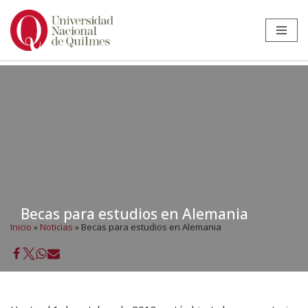
Ir
al
contenido
Becas para estudios en Alemania
Inicio
»
Noticias
»
Becas para estudios en Alemania