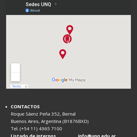
CONTACTOS
Roque Sáenz Peña 352, Bernal
Buenos Aires, Argentina (B1876BXD)
Tel. (+54 11) 4365 7100
Listado de internos
info@unq.edu.ar