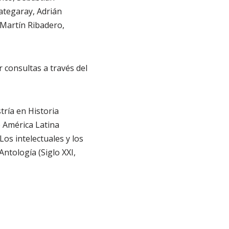
rategaray, Adrián
 Martín Ribadero,
consultas a través del
tría en Historia
e América Latina
os intelectuales y los
ntología (Siglo XXI,