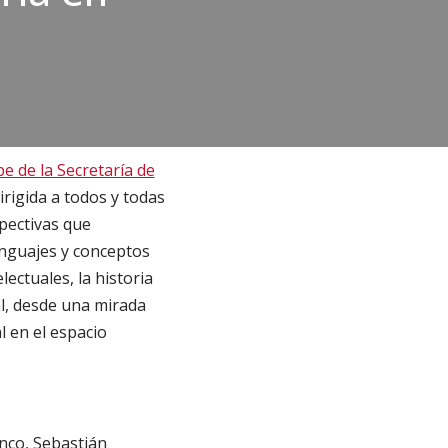
e de la Secretaría de
irigida a todos y todas
pectivas que
 lenguajes y conceptos
electuales, la historia
ual, desde una mirada
l en el espacio
anco, Sebastián