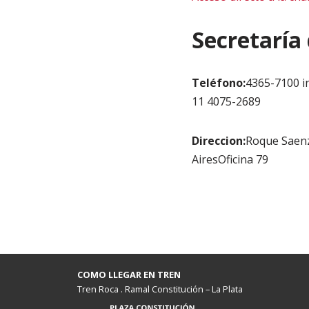
Secretaría
Teléfono:
4365-7100 i
11 4075-2689
Direccion:
Roque Saen
AiresOficina 79
COMO LLEGAR EN TREN
Tren Roca . Ramal Constitución – La Plata