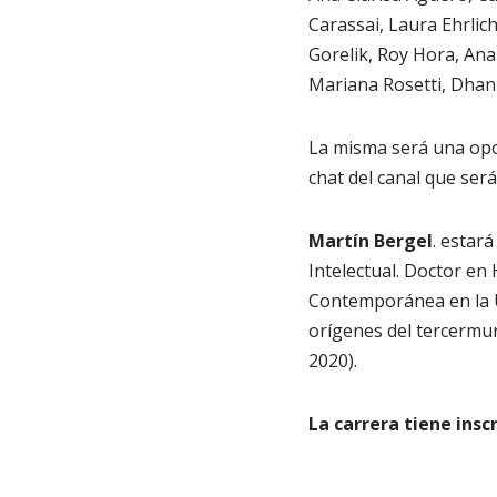
Carassai, Laura Ehrlich
Gorelik, Roy Hora, Ana
Mariana Rosetti, Dhan 
La misma será una opo
chat del canal que será
Martín Bergel
. estar
Intelectual. Doctor en
Contemporánea en la UN
orígenes del tercermun
2020).
La carrera tiene insc