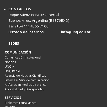
CONTACTOS
Roque Sáenz Peña 352, Bernal
Buenos Aires, Argentina (B1876BXD)
Tel. (+54 11) 4365 7100
Listado de internos
info@unq.edu.ar
SEDES
COMUNICACIÓN
Comunicación Institucional
Noticias
UNQtv
UNQ Radio
Agencia de Noticias Científicas
Sistemas - Serv. de comunicación
Artículos en medios de prensa
Accesibilidad y Discapacidad
SERVICIOS
Biblioteca Laura Manzo