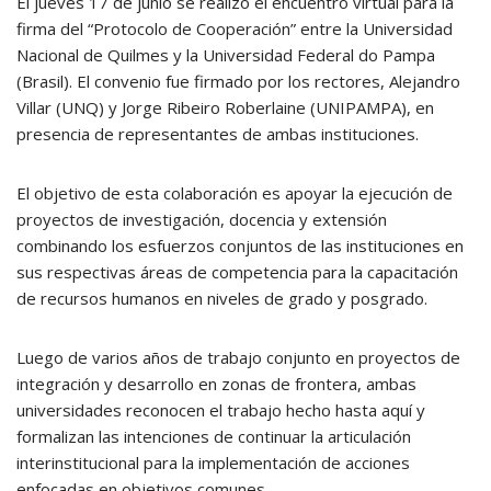
El jueves 17 de junio se realizó el encuentro virtual para la
firma del “Protocolo de Cooperación” entre la Universidad
Nacional de Quilmes y la Universidad Federal do Pampa
(Brasil). El convenio fue firmado por los rectores, Alejandro
Villar (UNQ) y Jorge Ribeiro Roberlaine (UNIPAMPA), en
presencia de representantes de ambas instituciones.
El objetivo de esta colaboración es apoyar la ejecución de
proyectos de investigación, docencia y extensión
combinando los esfuerzos conjuntos de las instituciones en
sus respectivas áreas de competencia para la capacitación
de recursos humanos en niveles de grado y posgrado.
Luego de varios años de trabajo conjunto en proyectos de
integración y desarrollo en zonas de frontera, ambas
universidades reconocen el trabajo hecho hasta aquí y
formalizan las intenciones de continuar la articulación
interinstitucional para la implementación de acciones
enfocadas en objetivos comunes.