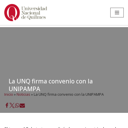
Ir
al
contenido
La UNQ firma convenio con la
UNIPAMPA
Inicio
»
Noticias
»
La UNQ firma convenio con la UNIPAMPA