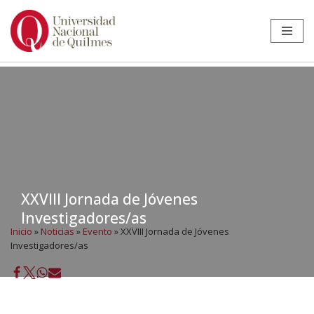
Ir
al
contenido
XXVIII Jornada de Jóvenes
Investigadores/as
Inicio
»
Noticias
»
Evento
»
XXVIII Jornada de Jóvenes
Investigadores/as