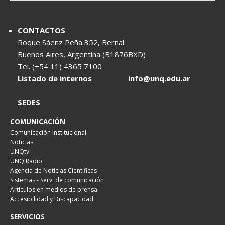
CONTACTOS
Roque Sáenz Peña 352, Bernal
Buenos Aires, Argentina (B1876BXD)
Tel. (+54 11) 4365 7100
Listado de internos
info@unq.edu.ar
SEDES
COMUNICACIÓN
Comunicación Institucional
Noticias
UNQtv
UNQ Radio
Agencia de Noticias Científicas
Sistemas - Serv. de comunicación
Artículos en medios de prensa
Accesibilidad y Discapacidad
SERVICIOS