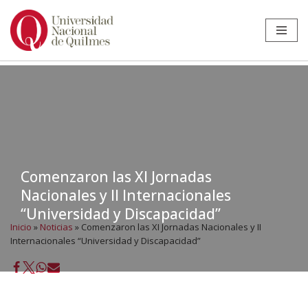
Ir
al
contenido
Comenzaron las XI Jornadas
Nacionales y II Internacionales
“Universidad y Discapacidad”
Inicio
»
Noticias
»
Comenzaron las XI Jornadas Nacionales y II
Internacionales “Universidad y Discapacidad”