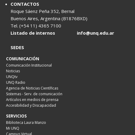
CONTACTOS
Roque Sáenz Peña 352, Bernal
Buenos Aires, Argentina (B1876BXD)
Tel. (+54 11) 4365 7100
Listado de internos
info@unq.edu.ar
SEDES
COMUNICACIÓN
Comunicación Institucional
Noticias
UNQtv
UNQ Radio
Agencia de Noticias Científicas
Sistemas - Serv. de comunicación
Artículos en medios de prensa
Accesibilidad y Discapacidad
SERVICIOS
Biblioteca Laura Manzo
Mi UNQ
Campus Virtual