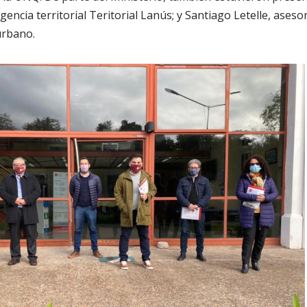
agencia territorial Teritorial Lanús; y Santiago Letelle, ases
urbano.