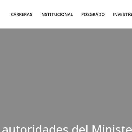
CARRERAS
INSTITUCIONAL
POSGRADO
INVESTI
e autoridades del Ministe