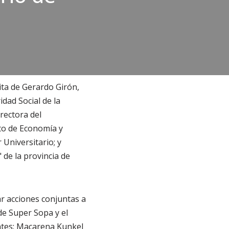
sita de Gerardo Girón,
dad Social de la
rectora del
to de Economía y
 Universitario; y
de la provincia de
ar acciones conjuntas a
de Super Sopa y el
ntes: Macarena Kunkel