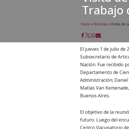
Trabajo 
Inicio
»
Noticias
»
Visita de 
El jueves 1 de julio de
Subsecretario de Articu
Nación. Fue recibido po
Departamento de Cienc
Administración; Daniel 
Matías Van Kemenade, d
Buenos Aires.
El objetivo de la reun
futuro. Luego del encu
Centro Vacunatorio de