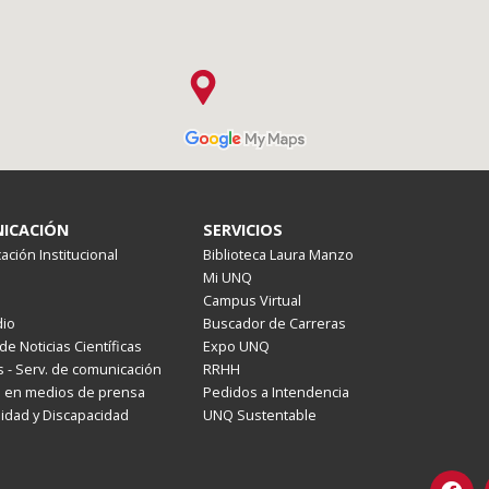
ICACIÓN
SERVICIOS
ción Institucional
Biblioteca Laura Manzo
Mi UNQ
Campus Virtual
io
Buscador de Carreras
de Noticias Científicas
Expo UNQ
 - Serv. de comunicación
RRHH
s en medios de prensa
Pedidos a Intendencia
lidad y Discapacidad
UNQ Sustentable