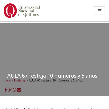
Ir
al
contenido
AULA 67 festeja 10 números y 5 años
Inicio
»
Noticias
»
AULA 67 festeja 10 números y 5 años