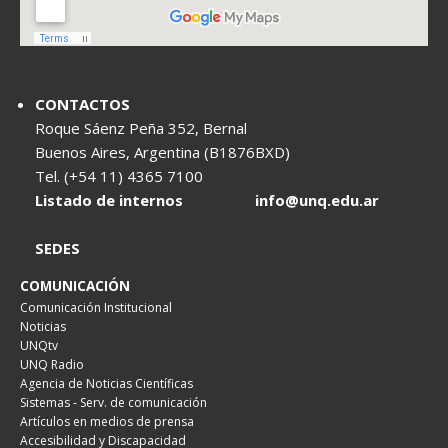
CONTACTOS
Roque Sáenz Peña 352, Bernal
Buenos Aires, Argentina (B1876BXD)
Tel. (+54 11) 4365 7100
Listado de internos
info@unq.edu.ar
SEDES
COMUNICACIÓN
Comunicación Institucional
Noticias
UNQtv
UNQ Radio
Agencia de Noticias Científicas
Sistemas - Serv. de comunicación
Artículos en medios de prensa
Accesibilidad y Discapacidad