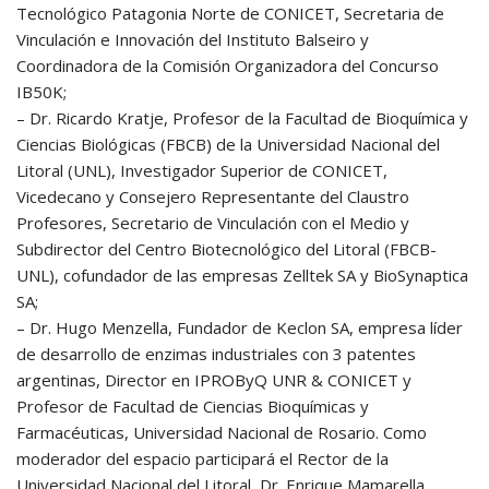
Tecnológico Patagonia Norte de CONICET, Secretaria de
Vinculación e Innovación del Instituto Balseiro y
Coordinadora de la Comisión Organizadora del Concurso
IB50K;
– Dr. Ricardo Kratje, Profesor de la Facultad de Bioquímica y
Ciencias Biológicas (FBCB) de la Universidad Nacional del
Litoral (UNL), Investigador Superior de CONICET,
Vicedecano y Consejero Representante del Claustro
Profesores, Secretario de Vinculación con el Medio y
Subdirector del Centro Biotecnológico del Litoral (FBCB-
UNL), cofundador de las empresas Zelltek SA y BioSynaptica
SA;
– Dr. Hugo Menzella, Fundador de Keclon SA, empresa líder
de desarrollo de enzimas industriales con 3 patentes
argentinas, Director en IPROByQ UNR & CONICET y
Profesor de Facultad de Ciencias Bioquímicas y
Farmacéuticas, Universidad Nacional de Rosario. Como
moderador del espacio participará el Rector de la
Universidad Nacional del Litoral, Dr. Enrique Mamarella.