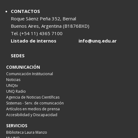
CONTACTOS
Roque Sáenz Peña 352, Bernal
Buenos Aires, Argentina (B1876BXD)
Tel. (+54 11) 4365 7100
Listado de internos
info@unq.edu.ar
SEDES
COMUNICACIÓN
Comunicación Institucional
Noticias
UNQtv
UNQ Radio
Agencia de Noticias Científicas
Sistemas - Serv. de comunicación
Artículos en medios de prensa
Accesibilidad y Discapacidad
SERVICIOS
Biblioteca Laura Manzo