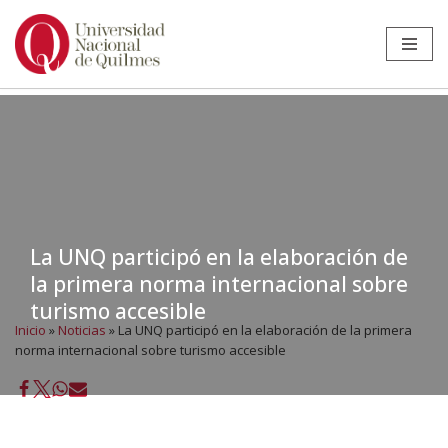
Ir
al
contenido
La UNQ participó en la elaboración de
la primera norma internacional sobre
turismo accesible
Inicio
»
Noticias
»
La UNQ participó en la elaboración de la primera
norma internacional sobre turismo accesible