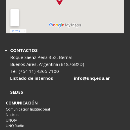
CONTACTOS
Roque Sáenz Peña 352, Bernal
Buenos Aires, Argentina (B1876BXD)
Tel. (+54 11) 4365 7100
Listado de internos
info@unq.edu.ar
SEDES
COMUNICACIÓN
Comunicación Institucional
Noticias
UNQtv
UNQ Radio