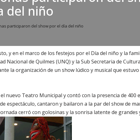
a del niño
as participaron del show por el día del niño
o, y en el marco de los festejos por el Día del niño y la famil
dad Nacional de Quilmes (UNQ) y la Sub Secretaria de Cultura
ante la organización de un show lúdico y musical que estuvo
n el nuevo Teatro Municipal y contó con la presencia de 400
 de espectáculo, cantaron y bailaron a la par del show de ma
ornada cerró con golosinas y la sonrisa latente de grandes y