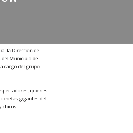
ia, la Dirección de
 del Municipio de
 a cargo del grupo
 espectadores, quienes
rionetas gigantes del
 chicos.