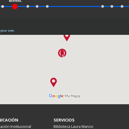
ICACIÓN
SERVICIOS
ción Institucional
Biblioteca Laura Manzo