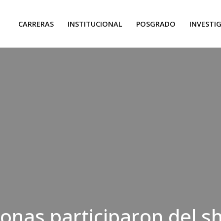
CARRERAS
INSTITUCIONAL
POSGRADO
INVESTI
onas participaron del 