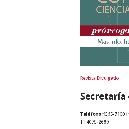
Revista Divulgatio
Secretaría
Teléfono:
4365-7100 i
11 4075-2689