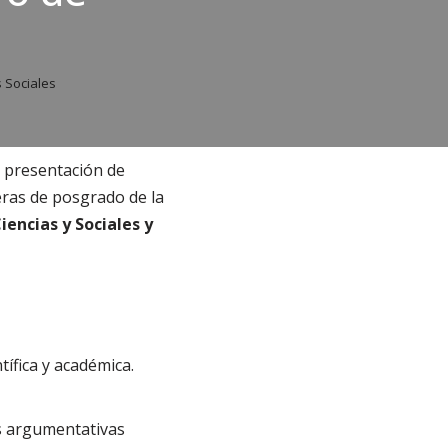
s Sociales
 presentación de
eras de posgrado de la
iencias y Sociales y
tífica y académica.
es argumentativas