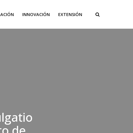
GACIÓN
INNOVACIÓN
EXTENSIÓN
lgatio
ro de