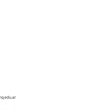
q.edu.ar