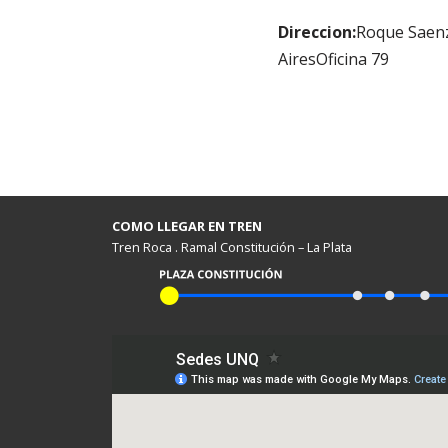
Direccion:
Roque Saen
AiresOficina 79
COMO LLEGAR EN TREN
Tren Roca . Ramal Constitución – La Plata