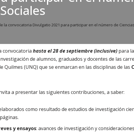
 Sociales
e la convocatoria Divulgatio 2021 para participar en el número de Ciencia
a convocatoria
hasta el 28 de septiembre (inclusive)
para la
 investigación de alumnos, graduados y docentes de las carr
e Quilmes (UNQ) que se enmarcan en las disciplinas de las
C
nvita a presentar las siguientes contribuciones, a saber:
 elaborados como resultado de estudios de investigación cien
 páginas.
eves y ensayos
: avances de investigación y consideracion