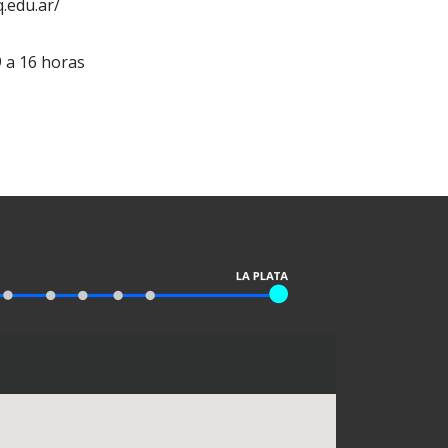
.edu.ar/
9 a 16 horas