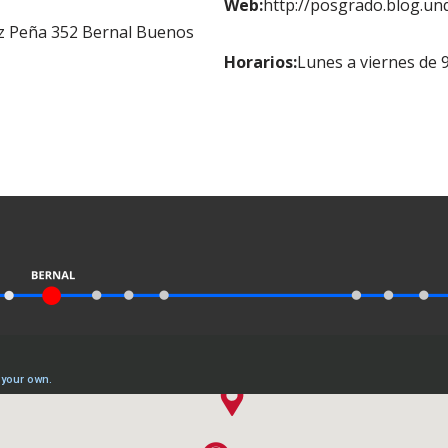
Web:
http://posgrado.blog.unq
z Peña 352 Bernal Buenos
Horarios:
Lunes a viernes de 