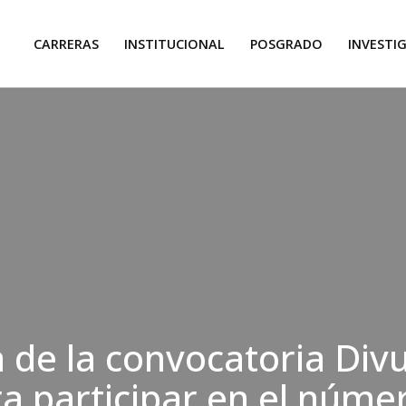
CARRERAS
INSTITUCIONAL
POSGRADO
INVESTI
 de la convocatoria Divu
a participar en el núme