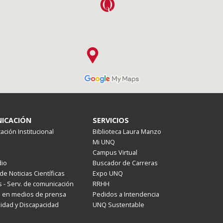
ICACIÓN
SERVICIOS
ción Institucional
Biblioteca Laura Manzo
Mi UNQ
Campus Virtual
io
Buscador de Carreras
de Noticias Científicas
Expo UNQ
 - Serv. de comunicación
RRHH
s en medios de prensa
Pedidos a Intendencia
lidad y Discapacidad
UNQ Sustentable